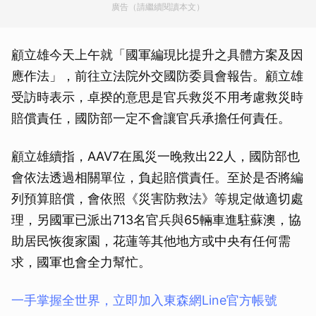
廣告（請繼續閱讀本文）
顧立雄今天上午就「國軍編現比提升之具體方案及因
應作法」，前往立法院外交國防委員會報告。顧立雄
受訪時表示，卓揆的意思是官兵救災不用考慮救災時
賠償責任，國防部一定不會讓官兵承擔任何責任。
顧立雄續指，AAV7在風災一晚救出22人，國防部也
會依法透過相關單位，負起賠償責任。至於是否將編
列預算賠償，會依照《災害防救法》等規定做適切處
理，另國軍已派出713名官兵與65輛車進駐蘇澳，協
助居民恢復家園，花蓮等其他地方或中央有任何需
求，國軍也會全力幫忙。
一手掌握全世界，立即加入東森網Line官方帳號