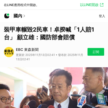
以LINE開啟
在LINE應用程式中開啟。
國內
登入
裝甲車輾毀2民車！卓揆喊「1人賠1
台」 顧立雄：國防部會賠償
EBC 東森新聞
訂閱
更新於 2025年11月13日02:41 • 發布於 2025年11月
13日02:41