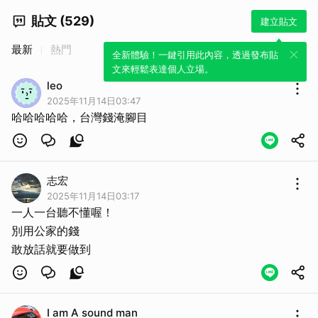
貼文 (529)
建立貼文
最新
熱門
全新體驗！一鍵引用此內容，透過發布貼
文來輕鬆表達個人立場。
leo
2025年11月14日03:47
哈哈哈哈哈，台灣錢淹腳目
志宏
2025年11月14日03:17
一人一台聽不懂喔！
別用公家的錢
敢放話就要做到
I am A sound man