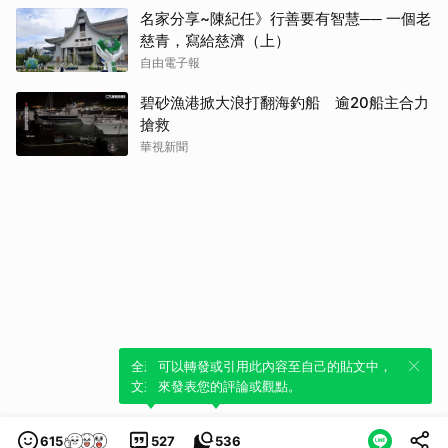
名家分享~陳紀任》行善要有智慧── 一個老
慈青，寫給慈濟（上）
自由電子報
碧砂漁港掀大浪打翻海釣船 逾20船主合力
搶救
華視新聞
全新體驗！一鍵引用此內容，透過發布貼
可以轉發或引用此內容至自己的貼文中，
文來輕鬆表達個人立場。
來發表您的評論或觀點。
615
527
536