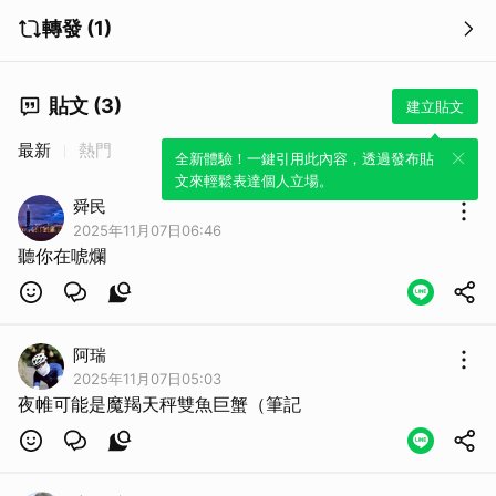
轉發 (1)
貼文 (3)
建立貼文
最新
熱門
全新體驗！一鍵引用此內容，透過發布貼
文來輕鬆表達個人立場。
舜民
2025年11月07日06:46
聽你在唬爛
阿瑞
2025年11月07日05:03
夜帷可能是魔羯天秤雙魚巨蟹（筆記
取消