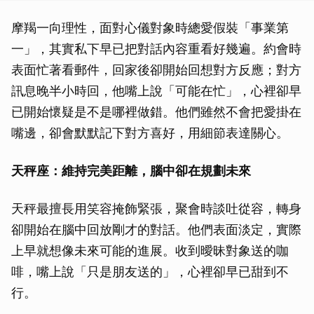
摩羯一向理性，面對心儀對象時總愛假裝「事業第
一」，其實私下早已把對話內容重看好幾遍。約會時
表面忙著看郵件，回家後卻開始回想對方反應；對方
訊息晚半小時回，他嘴上說「可能在忙」，心裡卻早
已開始懷疑是不是哪裡做錯。他們雖然不會把愛掛在
嘴邊，卻會默默記下對方喜好，用細節表達關心。
天秤座：維持完美距離，腦中卻在規劃未來
天秤最擅長用笑容掩飾緊張，聚會時談吐從容，轉身
卻開始在腦中回放剛才的對話。他們表面淡定，實際
上早就想像未來可能的進展。收到曖昧對象送的咖
啡，嘴上說「只是朋友送的」，心裡卻早已甜到不
行。