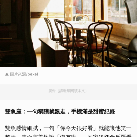
▲ 圖片來源/pexel
廣告（請繼續閱讀本文）
雙魚座：一句稱讚就飄走，手機滿是甜蜜紀錄
雙魚感情細膩，一句「你今天很好看」就能讓他笑一