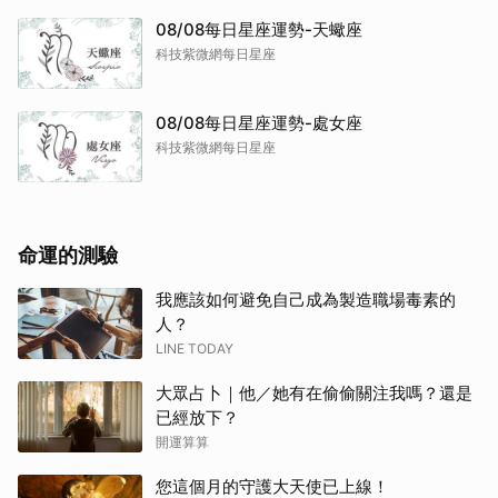
08/08每日星座運勢-天蠍座
科技紫微網每日星座
08/08每日星座運勢-處女座
科技紫微網每日星座
命運的測驗
我應該如何避免自己成為製造職場毒素的
人？
LINE TODAY
大眾占卜｜他／她有在偷偷關注我嗎？還是
已經放下？
開運算算
您這個月的守護大天使已上線！