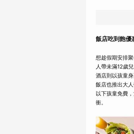
飯店吃到飽優
想趁假期安排聚
人帶未滿12歲
酒店則以孩童身
飯店也推出大人
以下孩童免費，
衝。