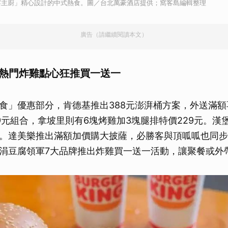
宴主廚」精心設計的中式熱食。圖／台北萬豪酒店提供；窩客島編輯整理
廣告（請繼續閱讀本文）
 熱門炸雞點心狂推買一送一
食」優惠部分，肯德基推出388元澎湃桶方案，外送滿
99元組合，拿坡里則有6塊烤雞加3塊腿排特價229元。漢
。達美樂推出滿額加價購大披薩，必勝客與頂呱呱也同步
涓豆腐領軍7大品牌推出炸雞買一送一活動，讓聚餐或外