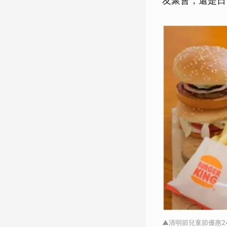
友聚會，還是日
▲清明節兒童節優惠2