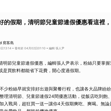
好的假期，清明節兒童節連假優惠看這裡，
nd 窩客島
日13:14 • 發布於 04月02日01:10 • 編輯 張人尹
清明節兒童節連假優惠，編輯張人尹表示，粉絲只要掌握
或是買飲料都能省下花費，開心度過假期。
不少粉絲早就安排好出遊與聚餐行程，也讓各大品牌紛紛
整理清明節、兒童節連假24間優惠活動，從飯店吃到飽
加入戰局，超狂買一送一讓你4天假期爽吃、爽喝。無論