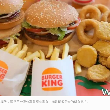
取消
式漢堡，漢堡王全家分享餐應有盡有，滿足聚餐美食的所有需求。