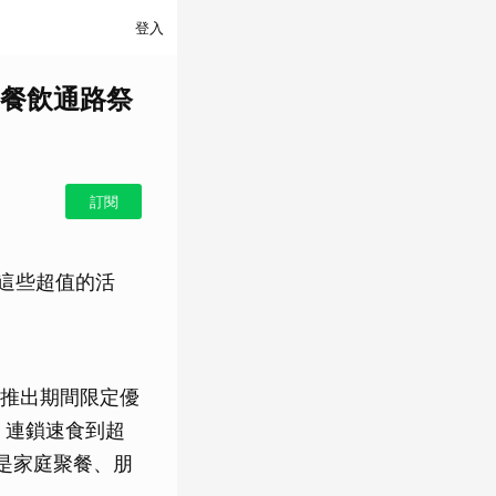
登入
餐飲通路祭
訂閱
這些超值的活
推出期間限定優
、連鎖速食到超
是家庭聚餐、朋