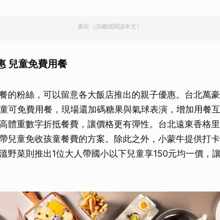
廣告（請繼續閱讀本文）
惠 兒童免費用餐
餐的粉絲，可以留意各大飯店推出的親子優惠。台北萬豪
兒童可免費用餐，現場還加碼糖果與氣球表演，增加用餐
高體重數字折抵餐費，讓價格更有彈性。台北遠東香格里
帶兒童免收孩童餐費的方案。除此之外，小蒙牛提供打卡即
溫野菜則推出1位大人帶國小以下兒童享150元均一價，