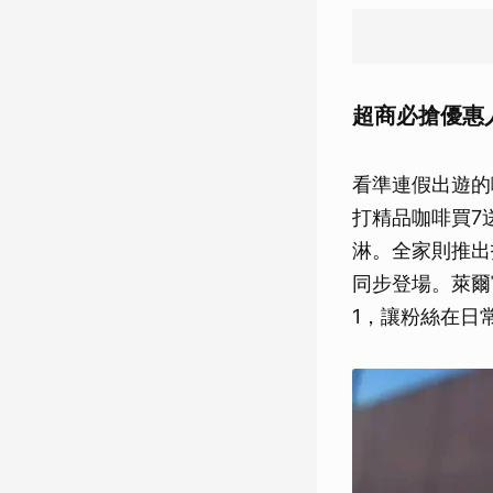
超商必搶優惠
看準連假出遊的
打精品咖啡買7
淋。全家則推出
同步登場。萊爾
1，讓粉絲在日