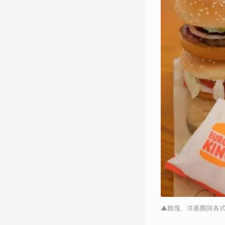
▲雞塊、洋蔥圈與各