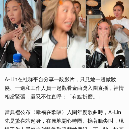
A-Lin在社群平台分享一段影片，只見她一邊做妝
髮、一邊和工作人員一起觀看金曲獎入圍直播，神情
相當緊張，還忍不住直呼：「有點折磨。」
當典禮公布〈幸福在歌唱〉入圍年度歌曲時，A-Lin
先是驚喜站起身，在原地開心轉圈、摀著臉尖叫，現