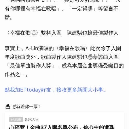
有你哪裡有幸福在歌唱」、「一定得獎」等留言不
斷。
〈幸福在歌唱〉雙料入圍 陳建騏也搶最佳製作人
事實上，A-Lin演唱的〈幸福在歌唱〉此次除了入圍
年度歌曲獎外，歌曲製作人陳建騏也憑藉該曲入圍
「最佳單曲製作人獎」，成為本屆金曲獎備受矚目的
作品之一。
點我加ETtoday好友，接收更多新聞大小事。
☝就差你一票！
已結束
6.6K人次
心碎惹！金曲37入圍名單公布，你心中的遺珠