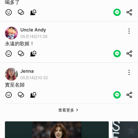
喝多了
Uncle Andy
05月14日11:26
永遠的歌姬！
Jenna
05月14日10:32
實至名歸
取消
查看更多