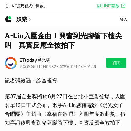
以LINE開啟
在LINE應用程式中開啟。
娛樂
登入
A-Lin入圍金曲！興奮到光腳衝下樓尖
叫 真實反應全被拍下
ETtoday星光雲
訂閱
更新於 05月14日06:32 • 發布於 05月14日01:49
記者張筱涵／綜合報導
第37屆金曲獎將於6月27日在台北小巨蛋登場，入圍
名單13日正式公布。歌手A-Lin憑藉電影《陽光女子
合唱團》主題曲〈幸福在歌唱〉入圍年度歌曲獎，得
知喜訊後興奮到光著腳衝下樓，真實反應全被拍下。