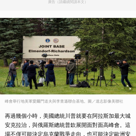
廣告（請繼續閱讀本文）
峰會舉行地美軍愛爾門道夫與李查遜聯合基地。圖／達志影像美聯社
再過幾個小時，美國總統川普就要在阿拉斯加最大城
安克拉治，與俄羅斯總統普欽展開面對面高峰會。這
場不僅可能決定烏克蘭戰爭走向，也可能決定歐洲安