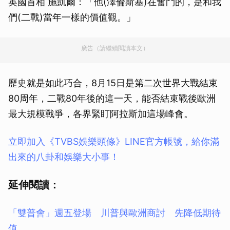
英國首相 施凱爾：「他(澤倫斯基)在奮鬥的，是和我
們(二戰)當年一樣的價值觀。」
廣告（請繼續閱讀本文）
歷史就是如此巧合，8月15日是第二次世界大戰結束
80周年，二戰80年後的這一天，能否結束戰後歐洲
最大規模戰爭，各界緊盯阿拉斯加這場峰會。
立即加入《TVBS娛樂頭條》LINE官方帳號，給你滿
出來的八卦和娛樂大小事！
延伸閱讀：
「雙普會」週五登場 川普與歐洲商討 先降低期待
值