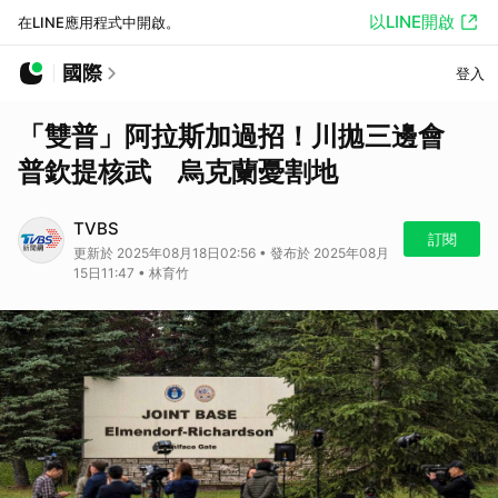
以LINE開啟
在LINE應用程式中開啟。
國際
登入
「雙普」阿拉斯加過招！川拋三邊會
普欽提核武 烏克蘭憂割地
TVBS
訂閱
更新於 2025年08月18日02:56 • 發布於 2025年08月
15日11:47 • 林育竹