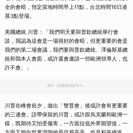
全的會晤，預定當地時間早上11點，台北時間16日凌
晨3點登場。
美國總統 川普：「我們明天要與普欽總統舉行會
談，我認為這會是一場很好的會晤，但更重要的會是
我們的第二場會議，我們要與普欽總統、澤倫斯基總
統和我本人會面，或許還會邀請一些歐洲領導人，也
許不會。」
廣告（請繼續閱讀本文）
川普在峰會前夕，拋出「雙普會」後或許會有更重要
的三邊會。語帶保留的川普，或許跟烏克蘭和歐洲一
樣，既期待又怕受傷害，一方面拉低外界期望值，一
方面又想向世界證明他是交易高手，也是和平締造