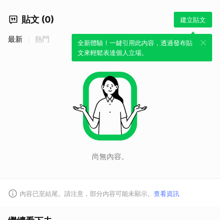
貼文 (0)
建立貼文
最新
熱門
全新體驗！一鍵引用此內容，透過發布貼
文來輕鬆表達個人立場。
尚無內容。
內容已至結尾。請注意，部分內容可能未顯示。
查看資訊