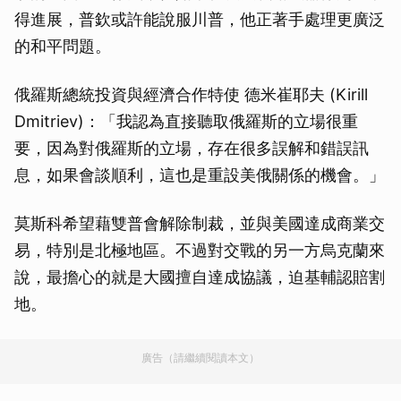
得進展，普欽或許能說服川普，他正著手處理更廣泛
的和平問題。
俄羅斯總統投資與經濟合作特使 德米崔耶夫 (Kirill
Dmitriev)：「我認為直接聽取俄羅斯的立場很重
要，因為對俄羅斯的立場，存在很多誤解和錯誤訊
息，如果會談順利，這也是重設美俄關係的機會。」
莫斯科希望藉雙普會解除制裁，並與美國達成商業交
易，特別是北極地區。不過對交戰的另一方烏克蘭來
說，最擔心的就是大國擅自達成協議，迫基輔認賠割
地。
廣告（請繼續閱讀本文）