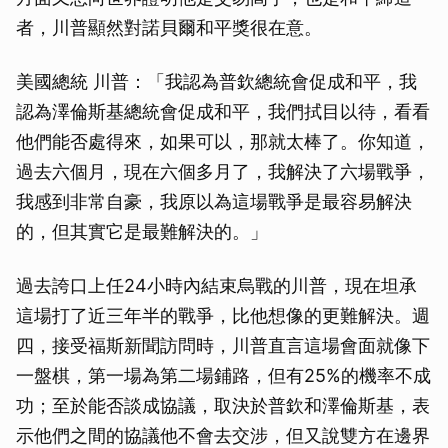
者，川普顯然對諾貝爾和平獎很在意。
美國總統 川普：「我認為普欽總統會促成和平，我
認為澤倫斯基總統會促成和平，我們拭目以待，看看
他們能否處得來，如果可以，那就太棒了。你知道，
過去六個月，現在六個多月了，我解決了六場戰爭，
我感到非常自豪，我原以為這場戰爭是最容易解決
的，但其實它是最難解決的。」
過去誇口上任24小時內結束烏戰的川普，現在坦承
這場打了近三年半的戰爭，比他想像的更難解決。週
四，接受福斯新聞訪問時，川普直言這場會面就像下
一盤棋，第一場為第二場鋪路，但有25%的機率不成
功；至於能否談成協議，取決於普欽和澤倫斯基，表
示他們之間的協議他不會去交涉，但又說雙方在邊界