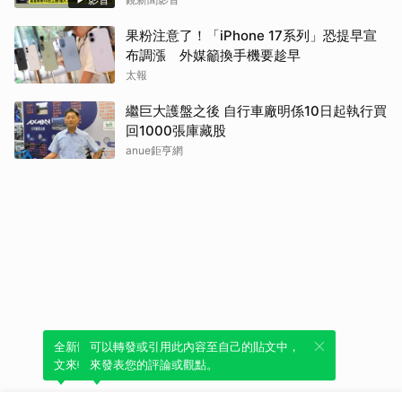
果粉注意了！「iPhone 17系列」恐提早宣
布調漲 外媒籲換手機要趁早
太報
繼巨大護盤之後 自行車廠明係10日起執行買
回1000張庫藏股
anue鉅亨網
全新體驗！一鍵引用此內容，透過發布貼
可以轉發或引用此內容至自己的貼文中，
文來輕鬆表達個人立場。
來發表您的評論或觀點。