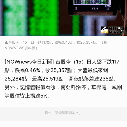
▲台股今（15）日下跌117點，跌幅0.46%，收25,357點。（圖／
NOWNEWS資料照）
[NOWnews今日新聞] 台股今（15）日大盤下跌117
點，跌幅0.46%，收25,357點；大盤最低來到
25,284點、最高25,519點，高低點落差達235點。
另外，記憶體報價看漲，南亞科漲停，華邦電、威剛
等股價皆上揚逾5%。
廣告（請繼續閱讀本文）