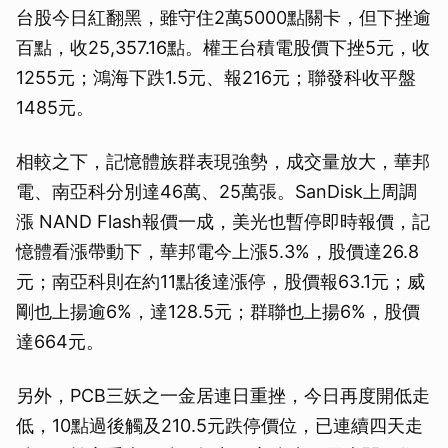
台股今日紅翻黑，雖守住2萬5000點關卡，但下挫逾
百點，收25,357.16點。權王台積電股價下挫5元，收
1255元；鴻海下跌1.5元、報216元；聯發科收平盤
1485元。
相較之下，記憶體族群表現強勢，成交量放大，華邦
電、南亞科分別達46萬、25萬張。SanDisk上周調
漲 NAND Flash報價一成，美光也暫停即時報價，記
憶體看漲帶動下，華邦電今上漲5.3%，股價達26.8
元；南亞科則在約11點後達漲停，股價報63.1元；威
剛也上揚逾6%，達128.5元；群聯也上揚6%，股價
達664元。
另外，PCB三妖之一金居連日重挫，今日再度開低走
低，10點過後觸及210.5元跌停價位，已連續四天走