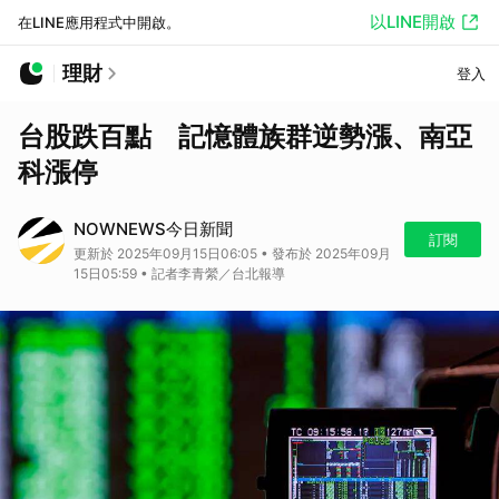
以LINE開啟
在LINE應用程式中開啟。
理財
登入
台股跌百點 記憶體族群逆勢漲、南亞
科漲停
NOWNEWS今日新聞
訂閱
更新於 2025年09月15日06:05 • 發布於 2025年09月
15日05:59 • 記者李青縈／台北報導