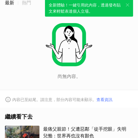
最新
熱門
全新體驗！一鍵引用此內容，透過發布貼
文來輕鬆表達個人立場。
尚無內容。
內容已至結尾。請注意，部分內容可能未顯示。
查看資訊
繼續看下去
最痛父親節！父遭惡鄰「徒手挖眼」失明
兒慟：世界再也沒有顏色