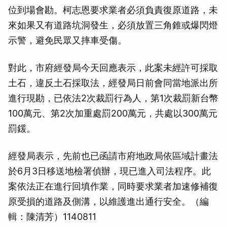
位到場會勘。柯志恩要求業者必須負責復原道路，未
來如果又有道路坑洞發生，必須放置三角錐或爆閃燈
示警，避免民眾又摔車受傷。
對此，市府經發局今天回應表示，此案未經許可採取
土石，違反土石採取法，經發局日前會同當地派出所
進行現勘，已依法2次裁罰行為人，第1次裁罰新台幣
100萬元、第2次加重處罰200萬元，共處以300萬元
罰鍰。
經發局表示，先前也已函請市府地政局依區域計畫法
於6月3日移送地檢署偵辦，現已進入司法程序。此
案依法正在進行回填作業，同時要求業者加速修補復
原受損的道路及側溝，以維護進出通行安全。（編
輯：陳清芳）1140811