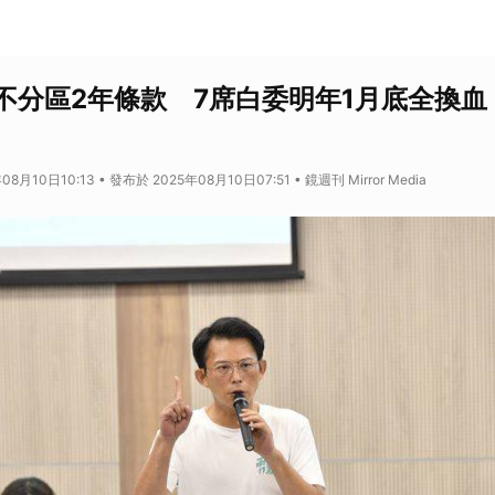
不分區2年條款 7席白委明年1月底全換血
8月10日10:13 • 發布於 2025年08月10日07:51 • 鏡週刊 Mirror Media