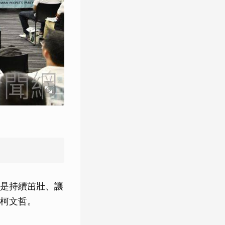
）
是持續茁壯、讓
柯文哲。