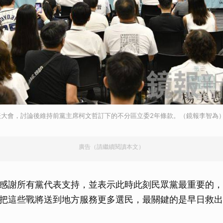
表大會，討論後維持前黨主席柯文哲訂下的不分區立委2年條款。（鏡報李智為
廣告（請繼續閱讀本文）
感謝所有黨代表支持，並表示此時此刻民眾黨最重要的，
把這些戰將送到地方服務更多選民，最關鍵的是早日救出