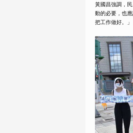
黃國昌強調，民
動的必要，也應
把工作做好。」