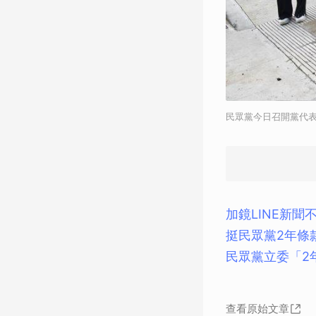
民眾黨今日召開黨代
加鏡LINE新聞
挺民眾黨2年條
民眾黨立委「2
查看原始文章