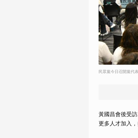
民眾黨今日召開黨代
黃國昌會後受訪
更多人才加入，