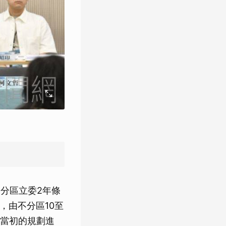
）
分區立委2年條
，由不分區10至
哲當初的規劃進