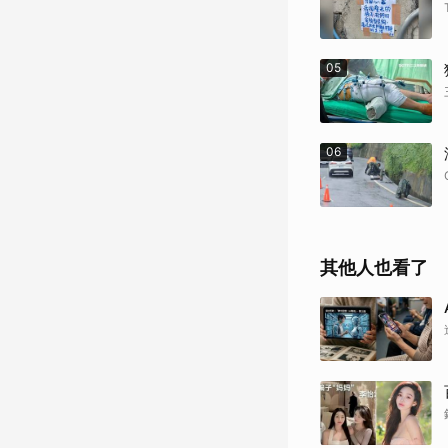
05
06
其他人也看了