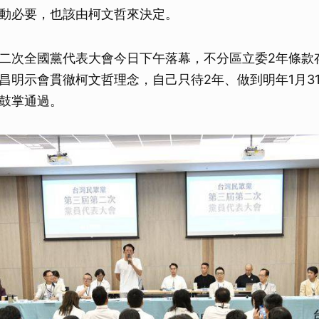
動必要，也該由柯文哲來決定。
二次全國黨代表大會今日下午落幕，不分區立委2年條款
昌明示會貫徹柯文哲理念，自己只待2年、做到明年1月3
鼓掌通過。