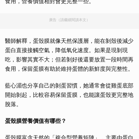
食用，營養價值相對會更完整一些。
廣告（請繼續閱讀本文）
醫師解釋，蛋殼膜就像天然保護層，能在剝殼後減少
蛋白直接接觸空氣，降低氧化速度。如果是現剝現
吃，影響其實不大；但若剝好後還要放置一段時間再
食用，保留蛋膜有助於維持蛋體的新鮮度與完整性。
藍心湄也分享自己的剝蛋習慣，她通常會從雞蛋底部
開始剝起，比較容易保留蛋膜，也能讓蛋殼更完整地
脫落。
蛋殼膜營養價值有哪些？
蛋殼膜富含天然的「複合型營養矩陣」，主要由蛋白