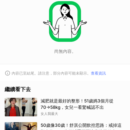
尚無內容。
內容已至結尾。請注意，部分內容可能未顯示。
查看資訊
繼續看下去
減肥就是最好的整形！51歲媽3個月從
70→58kg，女兒一看驚喊認不出
女人我最大
50歲像30歲！舒淇公開飲控思路：戒掉這