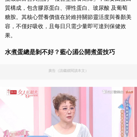
質構成，包含膠原蛋白、彈性蛋白、玻尿酸 及葡萄
糖胺。其核心營養價值在於維持關節靈活度與養顏美
容，不僅好吸收，且每日只需少量即可達到保健效
果。
水煮蛋總是剝不好？藍心湄公開煮蛋技巧
廣告（請繼續閱讀本文）