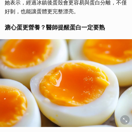
她表示，經過冰鎮後蛋殼會更容易與蛋白分離，不僅
好剝，也能讓蛋體更完整漂亮。
溏心蛋更營養？醫師提醒蛋白一定要熟