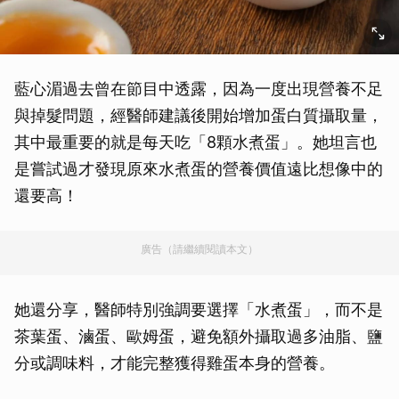
藍心湄過去曾在節目中透露，因為一度出現營養不足
與掉髮問題，經醫師建議後開始增加蛋白質攝取量，
其中最重要的就是每天吃「8顆水煮蛋」。她坦言也
是嘗試過才發現原來水煮蛋的營養價值遠比想像中的
還要高！
廣告（請繼續閱讀本文）
她還分享，醫師特別強調要選擇「水煮蛋」，而不是
茶葉蛋、滷蛋、歐姆蛋，避免額外攝取過多油脂、鹽
分或調味料，才能完整獲得雞蛋本身的營養。