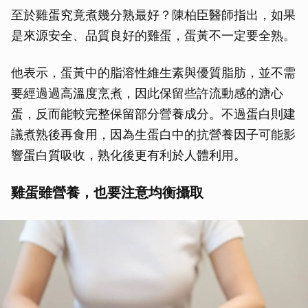
至於雞蛋究竟煮幾分熟最好？陳柏臣醫師指出，如果
是來源安全、品質良好的雞蛋，蛋黃不一定要全熟。
他表示，蛋黃中的脂溶性維生素與優質脂肪，並不需
要經過過高溫度烹煮，因此保留些許流動感的溏心
蛋，反而能較完整保留部分營養成分。不過蛋白則建
議煮熟後再食用，因為生蛋白中的抗營養因子可能影
響蛋白質吸收，熟化後更有利於人體利用。
雞蛋雖營養，也要注意均衡攝取