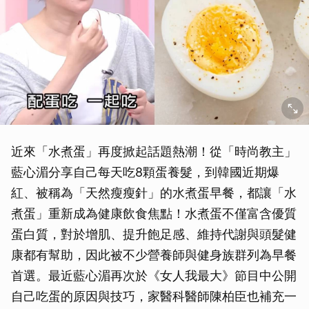
近來「水煮蛋」再度掀起話題熱潮！從「時尚教主」
藍心湄分享自己每天吃8顆蛋養髮，到韓國近期爆
紅、被稱為「天然瘦瘦針」的水煮蛋早餐，都讓「水
煮蛋」重新成為健康飲食焦點！水煮蛋不僅富含優質
蛋白質，對於增肌、提升飽足感、維持代謝與頭髮健
康都有幫助，因此被不少營養師與健身族群列為早餐
首選。最近藍心湄再次於《女人我最大》節目中公開
自己吃蛋的原因與技巧，家醫科醫師陳柏臣也補充一