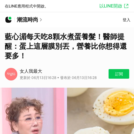
以LINE開啟
在LINE應用程式中開啟。
潮流時尚
登入
藍心湄每天吃8顆水煮蛋養髮！醫師提
醒：蛋上這層膜別丟，營養比你想得還
要多！
女人我最大
訂閱
更新於 06月13日16:28 • 發布於 06月13日16:28