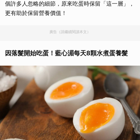
個許多人忽略的細節，原來吃蛋時保留「這一層」，
更有助於保留營養價值！
廣告（請繼續閱讀本文）
因落髮開始吃蛋！藍心湄每天8顆水煮蛋養髮