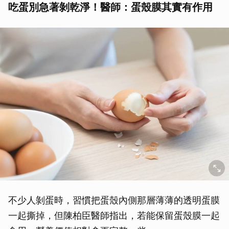
吃蛋別急著剝乾淨！醫師：蛋殼膜其實有作用
不少人剝蛋時，習慣把蛋殼內側那層薄薄的透明蛋膜
一起撕掉，但陳柏臣醫師指出，若能保留蛋殼膜一起