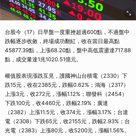
台股今（17）日早盤一度重挫超過600點，不過盤中
跌幅逐步收斂，終場成功翻紅，收在當日最高點
45877.39點，上漲68.20點，盤中高低震盪達717.88
點，成交量達1兆1020.51億元。
權值股表現漲跌互見，護國神山台積電（2330）下
跌15元，收在2385元，跌幅0.62%；鴻海（2317）
上漲3元，收272元，漲幅1.12%；聯發科（2454）
下跌100元，收4460元，跌幅2.19%；廣達
（2382）上漲11.5元，收374元，漲幅3.17%；台達
電（2308）下跌65元，收2155元，跌幅2.93%；台
光電（2383）上漲80元，收5200元，漲幅1.56%。