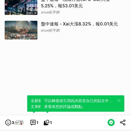
5.25%，報53.01美元
anue鉅亨網
盤中速報 - Xai大漲8.32%，報0.01美元
anue鉅亨網
全新體驗！一鍵引用此內容，透過發布貼
可以轉發或引用此內容至自己的貼文中，
文來輕鬆表達個人立場。
來發表您的評論或觀點。
3
1
1