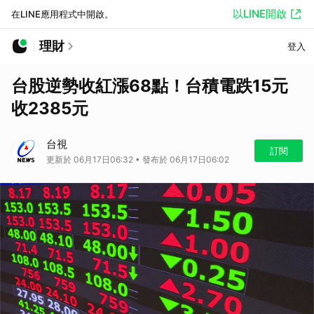
以LINE開啟
在LINE應用程式中開啟。
理財
登入
台股逆勢收紅漲68點！台積電跌15元
收2385元
台視
訂閱
更新於 06月17日06:32 • 發布於 06月17日06:02