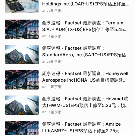
Holdings Inc.(LOAR-US)EPS預估上修至
1.33元，預估目標價為85.00元
anue鉅亨網
鉅亨速報 - Factset 最新調查：Ternium
S.A. - ADR(TX-US)EPS預估上修至5.45
元，預估目標價為55.00元
anue鉅亨網
鉅亨速報 - Factset 最新調查：
StandardAero, Inc.(SARO-US)EPS預估
上修至1.22元，預估目標價為35.00元
anue鉅亨網
鉅亨速報 - Factset 最新調查：Honeywell
Aerospace IncHONA-US的目標價調降至
214元，幅度約4.89%
anue鉅亨網
鉅亨速報 - Factset 最新調查：Howmet航
太(HWM-US)EPS預估上修至5.23元，預估
目標價為335.00元
anue鉅亨網
鉅亨速報 - Factset 最新調查：Amrize
Ltd(AMRZ-US)EPS預估下修至2.75元，預