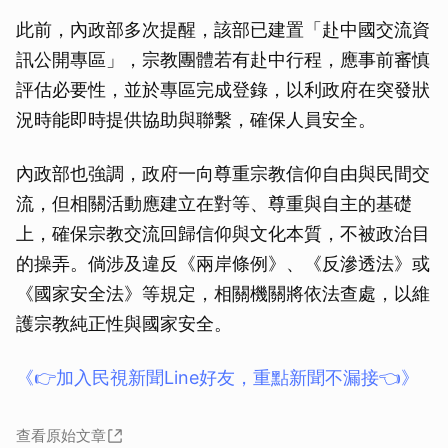
此前，內政部多次提醒，該部已建置「赴中國交流資
訊公開專區」，宗教團體若有赴中行程，應事前審慎
評估必要性，並於專區完成登錄，以利政府在突發狀
況時能即時提供協助與聯繫，確保人員安全。
內政部也強調，政府一向尊重宗教信仰自由與民間交
流，但相關活動應建立在對等、尊重與自主的基礎
上，確保宗教交流回歸信仰與文化本質，不被政治目
的操弄。倘涉及違反《兩岸條例》、《反滲透法》或
《國家安全法》等規定，相關機關將依法查處，以維
護宗教純正性與國家安全。
《👉加入民視新聞Line好友，重點新聞不漏接👈》
查看原始文章