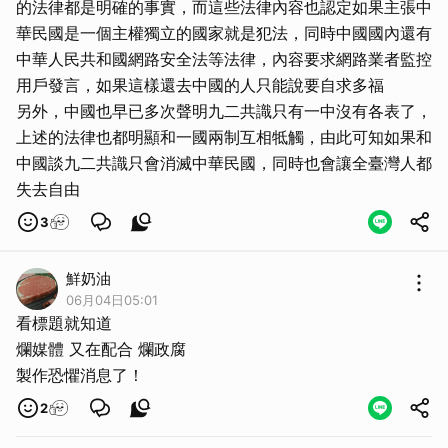
的法律都是明確的事實，而這些法律內容也認定如果主張中
華民國是一個主權獨立的國家就是犯法，同時中國國內還有
中華人民共和國網路安全法等法律，內容要求網路業者監控
用戶發言，如果這樣還去中國的人只能說要自求多福
另外，中國也早已多次聲明九二共識只有一中沒有各表了，
上述的法律也都明顯和一國兩制互相牴觸，由此可知如果和
中國談九二共識只會消滅中華民國，同時也會讓全臺灣人都
失去自由
3
鮮奶油
06月04日05:01
看標題就知道
爛媒體 又在配合 爛政腐
製作恐懼消息了！
取消
2