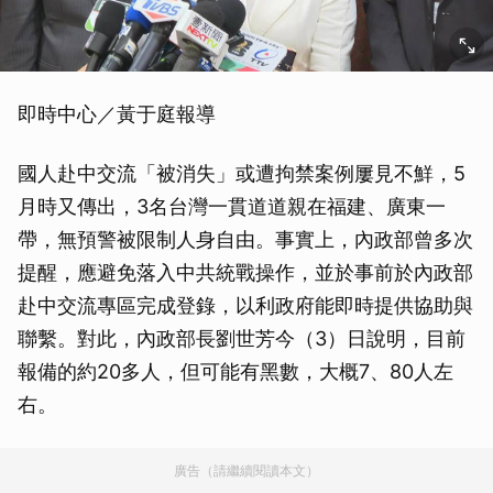
即時中心／黃于庭報導
國人赴中交流「被消失」或遭拘禁案例屢見不鮮，5
月時又傳出，3名台灣一貫道道親在福建、廣東一
帶，無預警被限制人身自由。事實上，內政部曾多次
提醒，應避免落入中共統戰操作，並於事前於內政部
赴中交流專區完成登錄，以利政府能即時提供協助與
聯繫。對此，內政部長劉世芳今（3）日說明，目前
報備的約20多人，但可能有黑數，大概7、80人左
右。
廣告（請繼續閱讀本文）