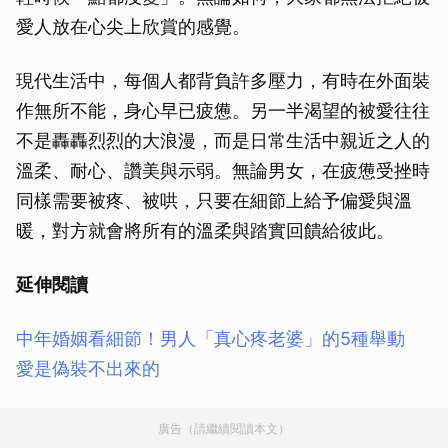
愛人放在心尖上欣賞的感覺。
現代生活中，每個人都背負許多壓力，有時在外面裝
作無所不能，身心早已疲憊。另一半渴望的被愛往往
不是轟轟烈烈的大浪漫，而是日常生活中親近之人的
溫柔、耐心、讚美與示弱。無論男女，在疲憊受挫時
同樣需要被疼、被哄，只要在細節上給予偏愛與溫
暖，對方就會將所有的溫柔與踏實回饋給彼此。
延伸閱讀
中年婚姻看細節！男人「真心疼老婆」的5種舉動
愛是偽裝不出來的
廣告（請繼續閱讀本文）