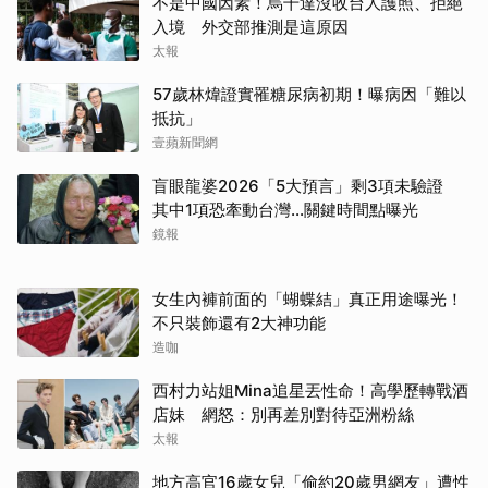
不是中國因素！烏干達沒收台人護照、拒絕
入境 外交部推測是這原因
太報
57歲林煒證實罹糖尿病初期！曝病因「難以
抵抗」
壹蘋新聞網
盲眼龍婆2026「5大預言」剩3項未驗證
其中1項恐牽動台灣...關鍵時間點曝光
鏡報
女生內褲前面的「蝴蝶結」真正用途曝光！
不只裝飾還有2大神功能
造咖
西村力站姐Mina追星丟性命！高學歷轉戰酒
店妹 網怒：別再差別對待亞洲粉絲
太報
地方高官16歲女兒「偷約20歲男網友」遭性