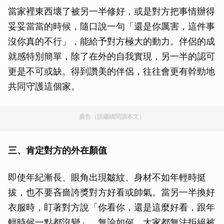
當家裡東西壞了被另一半修好，或是對方把事情辦得
妥妥當當的時候，隨口說一句「還是你厲害，這件事
沒你真的不行」，能給予對方極大的動力。伴侶的成
就感特別簡單，除了在外的自我實現，另一半的認可
更是不可或缺。得到讚美的伴侶，往往會更有幹勁地
共同守護這個家。
廣告（請繼續閱讀本文）
三、肯定對方的外在顏值
即使年紀漸長、眼角出現皺紋、身材不如年輕時挺
拔，也不要吝嗇誇獎對方好看或帥氣。當另一半換好
衣服時，盯著對方說「你看你，還是這麼好看，跟年
輕時候一點都沒變」。無論如何，大家都無法拒絕被