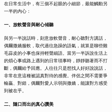
在日常生活中，有三個不起眼的小細節，最能觸動另
一半的內心：
一、放軟聲音與耐心傾聽
與另一半說話時，刻意放軟聲音，耐心聽對方講話，
偶爾撒嬌服軟，取代過往急躁的語氣，就算是聊些雞
毛蒜皮的小事也保持輕聲細語。當另一半訴說生活上
的煩心事或路上遇到的日常瑣事時，靜靜聽著而不打
斷，偶爾給予回應。人往往只是想找人好好說說話，
非常在意這種被認真對待的感覺。伴侶之間不需要爭
輸贏、對錯，偶爾對愛人示弱與撒嬌，能讓對方感受
到被在乎。
二、隨口而出的真心讚美