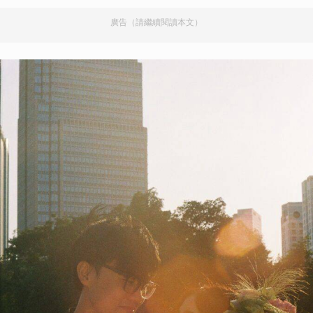
廣告（請繼續閱讀本文）