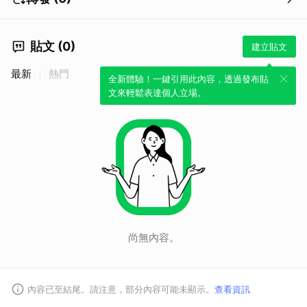
貼文 (0)
建立貼文
最新
熱門
全新體驗！一鍵引用此內容，透過發布貼
文來輕鬆表達個人立場。
尚無內容。
內容已至結尾。請注意，部分內容可能未顯示。
查看資訊