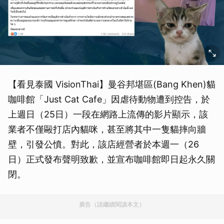
【看見泰國 VisionThai】曼谷邦堪區(Bang Khen)貓
咖啡館「Just Cat Cafe」因虐待動物遭到控告，於
上週日（25日）一段在網路上流傳的影片顯示，該
業者不僅毆打店內貓咪，甚至將其中一隻貓摔向牆
壁，引發公憤。對此，該店經營者於本週一（26
日）正式發布聲明致歉，並宣布咖啡館即日起永久關
閉。
廣告（請繼續閱讀本文）