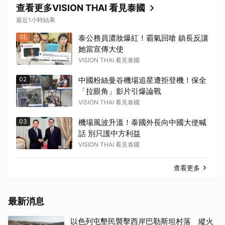
查看更多VISION THAI 看見泰國
最近1小時結果
01
泰公務員濃妝爆紅！霸氣回嗆 鎮長反讓
她當宣傳大使
VISION THAI 看見泰國
02
中國粉絲曼谷機場追星遭拒登機！保全
「拉眼角」影片引爆論戰
VISION THAI 看見泰國
03
機場風波升溫！泰國外長向中國大使喊
話 別只護中方利益
VISION THAI 看見泰國
查看更多
最新消息
以色列屯墾民襲擊西岸巴勒斯坦村落 縱火