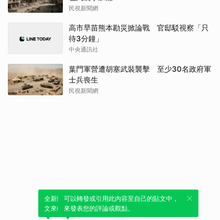
民視新聞網
高市早苗熊本勘災掀論戰 官邸駁視察「只
待3分鐘」
中央通訊社
葉門軍營遭胡塞武裝襲擊 至少30名政府軍
士兵喪生
民視新聞網
全新體驗！一鍵引用此內容，透過發布貼
可以轉發或引用此內容至自己的貼文中，
文來輕鬆表達個人立場。
來發表您的評論或觀點。