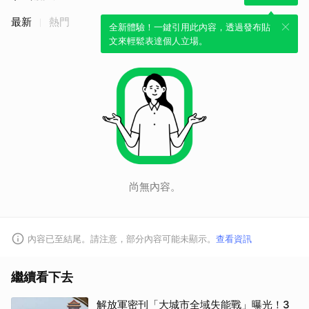
最新
熱門
全新體驗！一鍵引用此內容，透過發布貼
文來輕鬆表達個人立場。
尚無內容。
內容已至結尾。請注意，部分內容可能未顯示。
查看資訊
繼續看下去
解放軍密刊「大城市全域失能戰」曝光！3