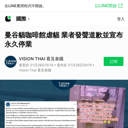
以LINE開啟
在LINE應用程式中開啟。
國際
登入
曼谷貓咖啡館虐貓 業者發聲道歉並宣布
永久停業
VISION THAI 看見泰國
訂閱
更新於 01月28日16:19 • 發布於 01月28日09:19 •
Vision Thai 看見泰國