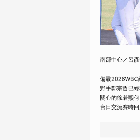
南部中心／呂彥
備戰2026W
野手鄭宗哲已經
關心的徐若熙何
台日交流賽時回