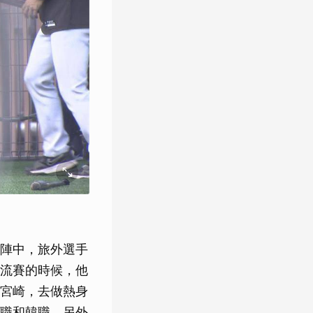
陣中，旅外選手
流賽的時候，他
宮崎，去做熱身
職和韓職，另外