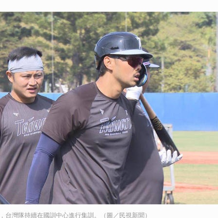
典賽，台灣隊持續在國訓中心進行集訓。（圖／民視新聞）