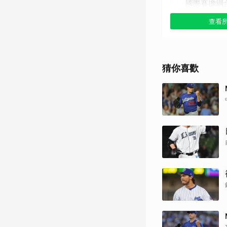
國際賽擔綱
查看
其他（歡迎
猜你喜歡