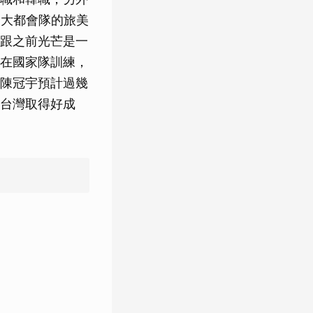
約大都會隊的旅美
跟之前光芒是一
在國家隊訓練，
陳冠宇預計過幾
台灣取得好成