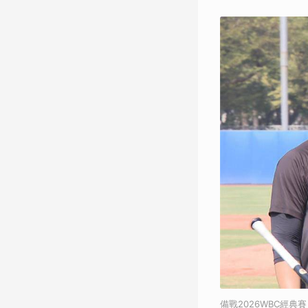
備戰2026WBC經