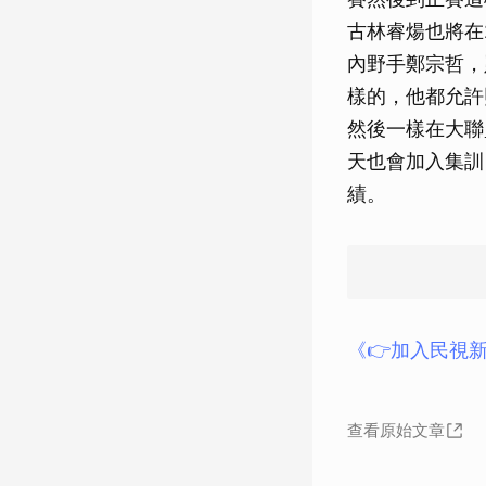
古林睿煬也將在
內野手鄭宗哲，
樣的，他都允許
然後一樣在大聯
天也會加入集訓
績。
《👉加入民視新
查看原始文章