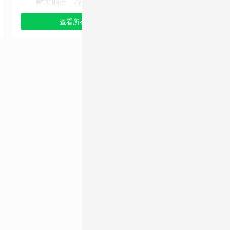
暫不期待，保持觀望
查看所有選項
查看