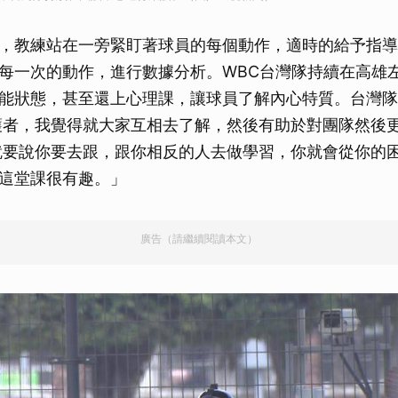
，教練站在一旁緊盯著球員的每個動作，適時的給予指導
每一次的動作，進行數據分析。WBC台灣隊持續在高雄
能狀態，甚至還上心理課，讓球員了解內心特質。台灣隊
J守護者，我覺得就大家互相去了解，然後有助於對團隊然後
就要說你要去跟，跟你相反的人去做學習，你就會從你的
這堂課很有趣。」
廣告（請繼續閱讀本文）