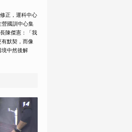
修正，運科中心
左營國訓中心集
長陳傑憲：「我
更有默契，而像
困境中然後解