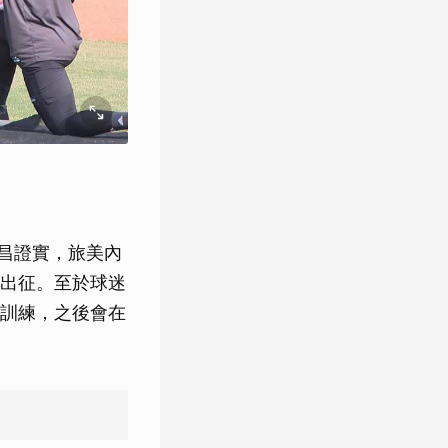
其昌證實，旅美內
出征。至於球迷
訓練，之後會在