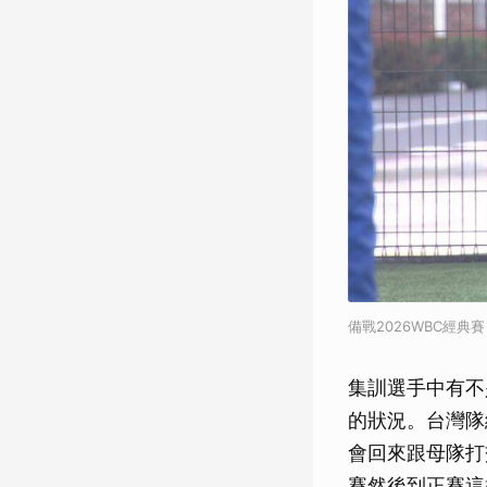
備戰2026WBC經
集訓選手中有不
的狀況。台灣隊
會回來跟母隊打
賽然後到正賽這