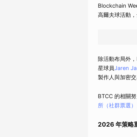
Blockchain 
高爾夫球活動，全
除活動布局外，B
星球員
Jaren 
製作人與加密交
BTCC 的相關
所（社群票選）
2026 年策略