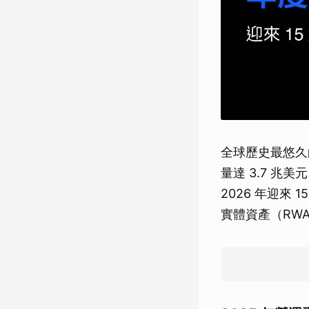
全球歷史最悠
量達 3.7 兆
2026 年迎來
實體資產（RW