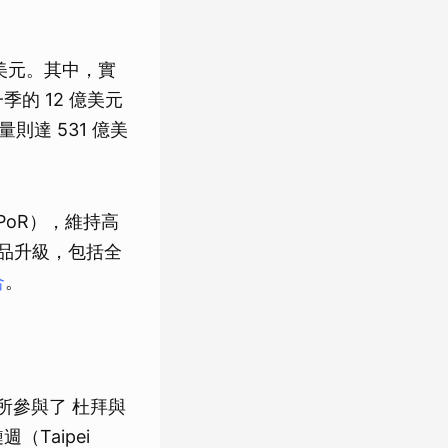
 億美元。其中，實
的 12 億美元
則達 531 億美
, PoR），維持高
產品升級，包括全
合
。
所參與了 杜拜與
週（Taipei