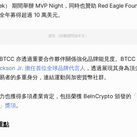
Week） 期間舉辦 MVP Night，同時也贊助 Red Eagle Fou
年募得超過 10 萬美元。
廣告（請繼續閱讀本文）
TCC 亦透過重要合作夥伴關係強化品牌能見度。BTCC 攜
Jackson Jr. 擔任首位全球品牌代言人
，透過展現其身為頂
易者的多重身分，連結運動與加密貨幣社群。
努力也獲得多項產業肯定，包括榮獲 BeInCrypto 頒發的
「
」獎項
。
重點