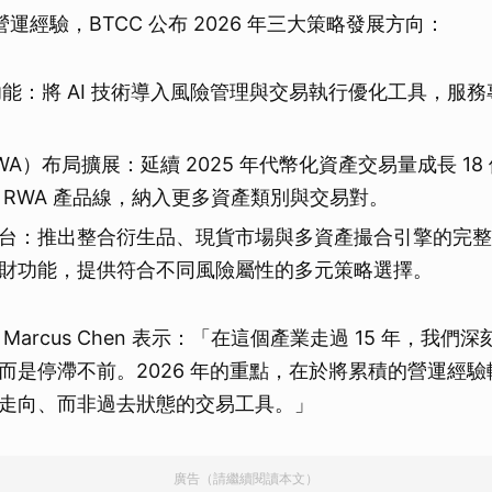
的營運經驗，BTCC 公布 2026 年三大策略發展方向：
易功能：將 AI 技術導入風險管理與交易執行優化工具，服
A）布局擴展：延續 2025 年代幣化資產交易量成長 18
大 RWA 產品線，納入更多資產類別與交易對。
台：推出整合衍生品、現貨市場與多資產撮合引擎的完整
財功能，提供符合不同風險屬性的多元策略選擇。
 Marcus Chen 表示：「在這個產業走過 15 年，我
而是停滯不前。2026 年的重點，在於將累積的營運經
走向、而非過去狀態的交易工具。」
廣告（請繼續閱讀本文）