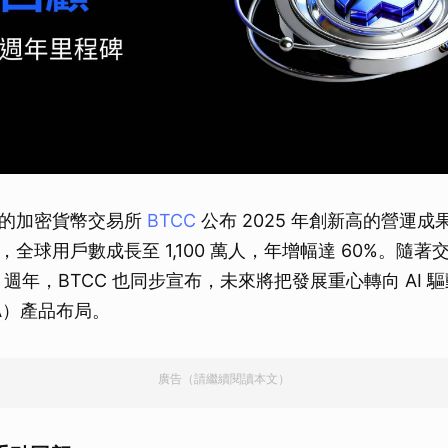
久的加密貨幣交易所
BTCC
公布 2025 年創新高的營運
美元，全球用戶數成長至 1,100 萬人，年增幅達 60%。隨
 15 週年，BTCC 也同步宣布，未來將把發展重心轉向 AI 
A）產品布局。
廣告（請繼續閱讀本文）