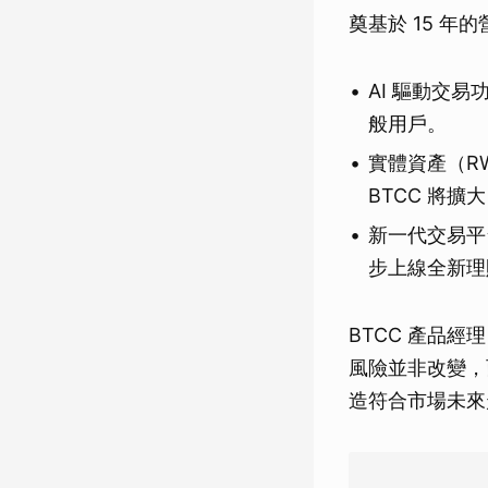
奠基於 15 年
AI 驅動交
般用戶。
實體資產（RW
BTCC 將擴
新一代交易平
步上線全新理
BTCC 產品經理
風險並非改變，
造符合市場未來