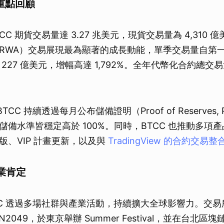
運重點回顧
TCC 期貨交易量達 3.27 兆美元，現貨交易量為 4,310
RWA）交易展現最為顯著的成長動能，單季交易量自第一季
227 億美元，增幅高達 1,792%。全年代幣化合約總交易量
BTCC 持續透過每月公布儲備證明（Proof of Reserves
儲備水準皆穩定高於 100%。同時，BTCC 也推動多項
版、VIP 計畫更新，以及與
TradingView 的合約交易整
業肯定
TCC 透過多場社群與產業活動，持續擴大全球影響力。交易
N2049，於東京舉辦 Summer Festival，並在台北區塊鏈