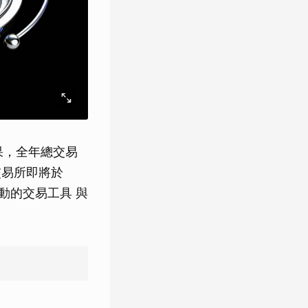
成果，全年總交易
著交易所即將於
驅動的交易工具 與