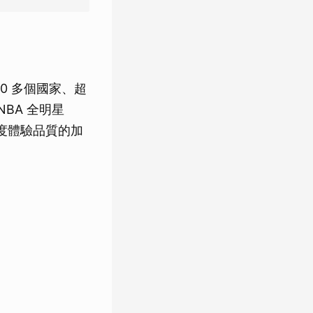
00 多個國家、超
 NBA 全明星
具高度體驗品質的加