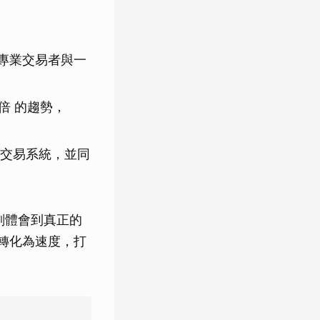
務專業交易者與一
 倍 的趨勢，
交易系統，並同
們深刻體會到真正的
驗轉化為速度，打