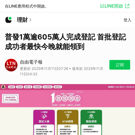
以LINE開啟
在LINE應用程式中開啟。
理財
登入
普發1萬逾605萬人完成登記 首批登記
成功者最快今晚就能領到
自由電子報
訂閱
更新於 2025年11月11日07:26 • 發布於 2025年11月
11日04:32