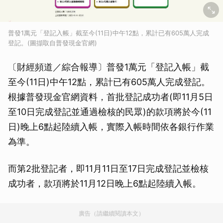
普發1萬元「登記入帳」截至今(11日)中午12點，累計已有605萬人完成
登記。(圖擷取自普發現金官網)
〔財經頻道／綜合報導〕普發1萬元「登記入帳」截
至今(11日)中午12點，累計已有605萬人完成登記。
根據普發現金官網資料，首批登記成功者(即11月5日
至10日完成登記並通過檢核的民眾)的款項將於今(11
日)晚上6點起陸續入帳，實際入帳時間依各銀行作業
為準。
而第2批登記者，即11月11日至17日完成登記並檢核
成功者，款項將於11月12日晚上6點起陸續入帳。
廣告（請繼續閱讀本文）