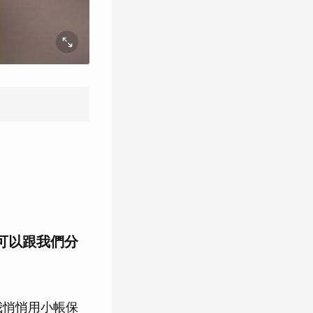
可以跟我們分
我悄悄用小帳保