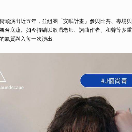
街頭演出近五年，並組團「安眠計畫」參與比賽、專場與
舞台底蘊。如今持續以歌唱老師、詞曲作者、和聲等多重
的氣質融入每一次演出。