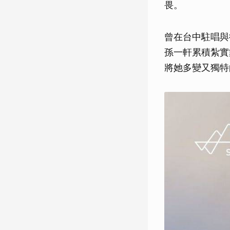
畏。
曾在台中駐唱與
孫一軒累積紮實
將她多變又獨特