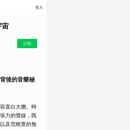
登入
宇宙
訂閱
作品背後的音樂秘
容直白大膽。時
張力的聲線，既
以及范曉萱的無