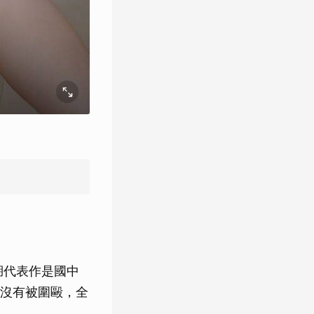
湖代表作是國中
沒有被圍毆，全