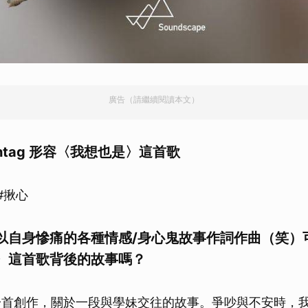
廣告（請繼續閱讀本文）
shtag 形容〈我想也是〉這首歌
#揪心
以自身慘痛的各種情感/身心鬼故事作詞作曲（笑）
〉這首歌背後的故事嗎？
一首創作，關於一段與學妹交往的故事。爭吵與不安時，