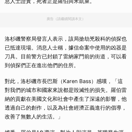
息人士證實，死者正是羅伯與米凱萊。
廣告（請繼續閱讀本文）
洛杉磯警察局發言人表示，該局搶劫兇殺科的偵探也
已抵達現場。消息人士稱，據信命案中使用的凶器是
刀具。目前警方已封鎖了雷納家門前的街道，可以看
到偵探們正在進出他們的住所。
對此，洛杉磯市長巴斯（Karen Bass）感嘆，「這
對我們的城市和國家來說都是毀滅性的損失。羅伯雷
納的貢獻在美國文化和社會中產生了深遠的影響，他
透過自己的創作，以及為社會經濟正義進行的倡導，
改善了無數人的生活。」