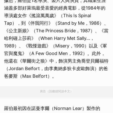
據悉，羅伯是1名導演、製片人與演員，其職業生涯
涵蓋多部好萊塢最受喜愛的經典電影，從1984年的
導演處女作《搖滾萬萬歲》（This Is Spinal
Tap），到《伴我同行》（Stand by Me，1986）、
《公主新娘》（The Princess Bride，1987）、《當
哈利碰上莎莉》（When Harry Met Sally…，
1989）、《戰慄遊戲》（Misery，1990）以及《軍
官與魔鬼》（A Few Good Men，1992）。此外，
他還在《華爾街之狼》中，飾演男主角喬登貝爾福特
（Jordan Belfort，由李奧納多狄卡皮歐飾演）的爸
爸麥斯（Max Belfort）。
廣告（請繼續閱讀本文）
羅伯最初因在諾曼李爾（Norman Lear）製作的