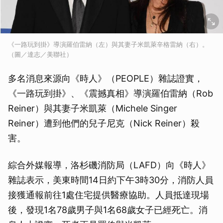
《一路玩到掛》導演羅伯雷納（左）與其妻子米凱萊辛格雷納（右）。
（圖／達志／美聯社）
多名消息來源向《時人》（PEOPLE）雜誌證實，
《一路玩到掛》、《震撼真相》導演羅伯雷納（Rob
Reiner）與其妻子米凱萊（Michele Singer
Reiner）遭到他們的兒子尼克（Nick Reiner）殺
害。
綜合外媒報導，洛杉磯消防局（LAFD）向《時人》
雜誌表示，美東時間14日約下午3時30分，消防人員
接獲通報前往1處住宅提供醫療協助。人員抵達現場
後，發現1名78歲男子與1名68歲女子已經死亡。消