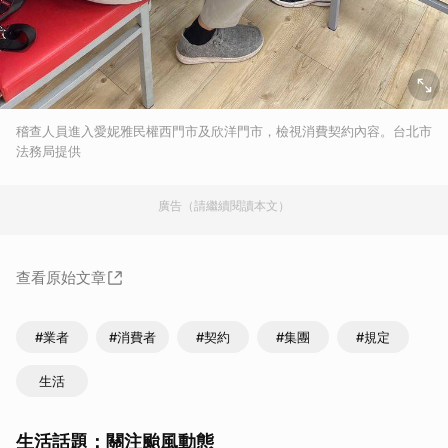
稽查人員進入愛妮雅民權西門市及欣洋門市，檢視消費契約內容。台北市
法務局提供
廣告（請繼續閱讀本文）
查看原始文章
#業者
#消費者
#契約
#集團
#規定
生活
生活話題：關注颱風動態