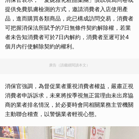
提供免費肌膚檢測的方式，邀請消費者入店使用產
品，進而購買各類商品，此已構成訪問交易，消費者
可把握消保法所賦予的7日無條件契約解除權，若業
者未告知消費者可於7日內解約，消費者至遲可於4
個月內行使解除契約的權利。
廣告（請繼續閱讀本文）
消保官強調，為督促業者重視消費者權益，嚴肅正視
消費者申訴訴求，未來將按季視無正當理由未出席協
商的業者排名情況，於必要時會同相關業務主管機關
主動聯合稽查，以警惕業者輕視心態。