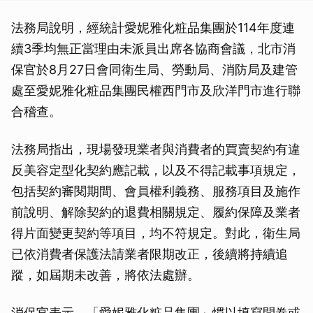
法務局說明，經統計愛妮雅化粧品集團於114年度連
續3季均無正當理由未派員出席各協商會議，北市消
保官於8月27日會同衛生局、勞動局、消防局及建管
處至愛妮雅化粧品集團民權西門市及欣洋門市進行聯
合稽查。
法務局指出，現場發現業者與消費者的買賣契約有違
反美容定型化契約應記載，以及不得記載事項規定，
包括契約審閱期間、會員權利義務、服務項目及施作
前說明、解除契約的退費相關規定、履約保障及業者
得片面變更契約等項目，均不符規定。對此，衛生局
已依消費者保護法請業者限期改正，後續將持續追
蹤，如屆期未改善，將依法處辦。
消保官表示，「愛妮雅化粧品集團」慣以填寫問卷或