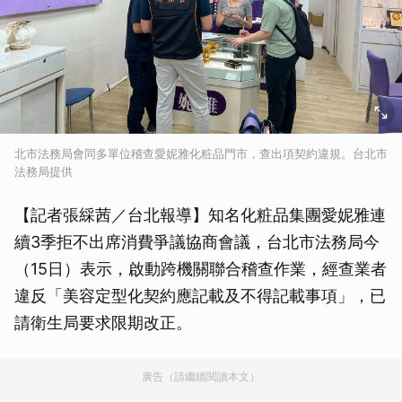
北市法務局會同多單位稽查愛妮雅化粧品門市，查出項契約違規。台北市
法務局提供
【記者張綵茜／台北報導】知名化粧品集團愛妮雅連
續3季拒不出席消費爭議協商會議，台北市法務局今
（15日）表示，啟動跨機關聯合稽查作業，經查業者
違反「美容定型化契約應記載及不得記載事項」，已
請衛生局要求限期改正。
廣告（請繼續閱讀本文）