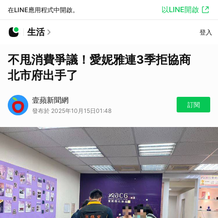
以LINE開啟
在LINE應用程式中開啟。
生活
登入
不甩消費爭議！愛妮雅連3季拒協商
北市府出手了
壹蘋新聞網
訂閱
發布於 2025年10月15日01:48