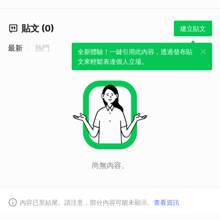
貼文 (0)
建立貼文
最新
熱門
全新體驗！一鍵引用此內容，透過發布貼
文來輕鬆表達個人立場。
取消
尚無內容。
內容已至結尾。請注意，部分內容可能未顯示。
查看資訊