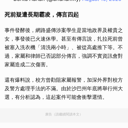
死前疑遭長期霸凌，傳言四起
事件發酵後，網路盛傳涉案學生是當地政界及權貴之
女，事發後已火速休學。甚至有傳言說，扎拉死前曾
被塞入洗衣機「清洗兩小時」、被從高處推下等。不
過，家屬和律師已否認部分傳言，強調不實資訊會對
家屬造成二次傷害。
還有爆料說，校方曾勸阻家屬報警，加深外界對校方
及警方處理手法的不滿。由於沙巴州年底將舉行州大
選，有分析認為，這起案件可能會衝擊選情。
廣告（請繼續閱讀本文）