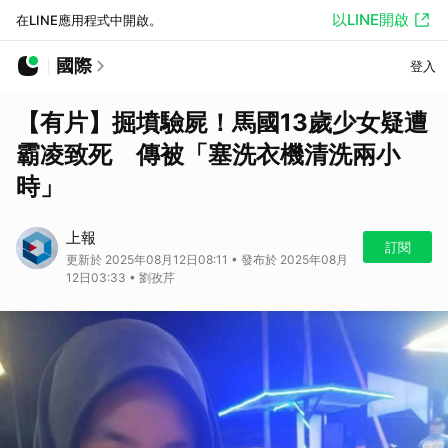
以LINE開啟
在LINE應用程式中開啟。
國際
登入
【有片】掘墳驗屍！馬國13歲少女疑遭
霸凌致死 傳被「塞洗衣機清洗兩小
時」
上報
訂閱
更新於 2025年08月12日08:11 • 發布於 2025年08月
12日03:33 • 劉孜芹