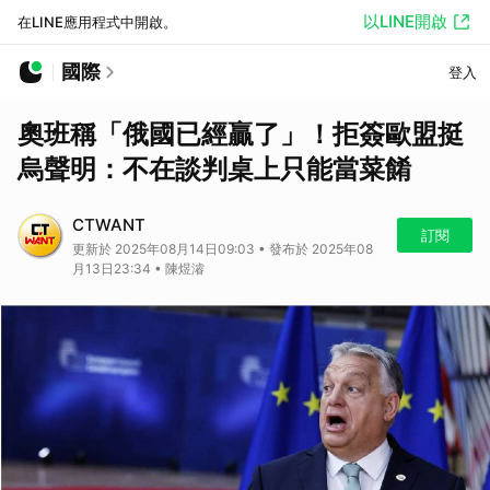
以LINE開啟
在LINE應用程式中開啟。
國際
登入
奧班稱「俄國已經贏了」！拒簽歐盟挺
烏聲明：不在談判桌上只能當菜餚
CTWANT
訂閱
更新於 2025年08月14日09:03 • 發布於 2025年08
月13日23:34 • 陳煜濬