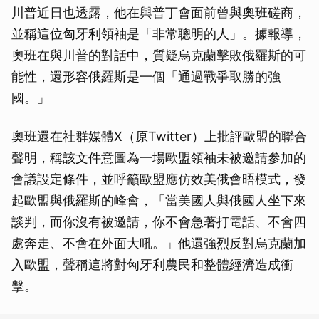
川普近日也透露，他在與普丁會面前曾與奧班磋商，
並稱這位匈牙利領袖是「非常聰明的人」。據報導，
奧班在與川普的對話中，質疑烏克蘭擊敗俄羅斯的可
能性，還形容俄羅斯是一個「通過戰爭取勝的強
國。」
奧班還在社群媒體X（原Twitter）上批評歐盟的聯合
聲明，稱該文件意圖為一場歐盟領袖未被邀請參加的
會議設定條件，並呼籲歐盟應仿效美俄會晤模式，發
起歐盟與俄羅斯的峰會，「當美國人與俄國人坐下來
談判，而你沒有被邀請，你不會急著打電話、不會四
處奔走、不會在外面大吼。」他還強烈反對烏克蘭加
入歐盟，聲稱這將對匈牙利農民和整體經濟造成衝
擊。