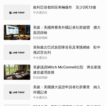
敘利亞首都郊區車輛爆炸 至少2死13傷
中央通訊社
美媒：美國將審查外國記者社群媒體 擴大
簽證篩檢
民視新聞網
美制裁古巴武裝部隊首長及軍購網絡 駐中
俄武官在列
中央通訊社
美參議員Mitch McConnell出院 將在家復
健並處理政務
民視新聞網
美媒：美國擴大簽證申請者社群審查 納入
外國記者
中央通訊社