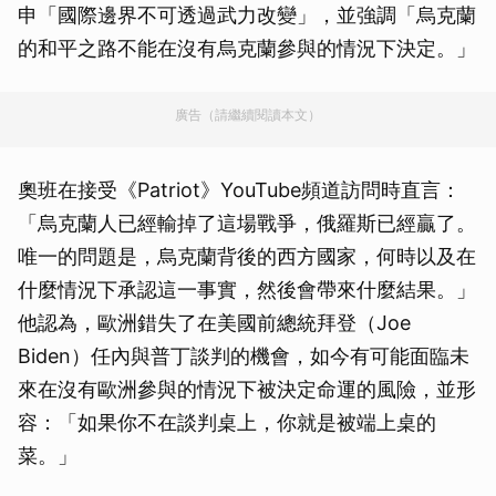
申「國際邊界不可透過武力改變」，並強調「烏克蘭
的和平之路不能在沒有烏克蘭參與的情況下決定。」
廣告（請繼續閱讀本文）
奧班在接受《Patriot》YouTube頻道訪問時直言：
「烏克蘭人已經輸掉了這場戰爭，俄羅斯已經贏了。
唯一的問題是，烏克蘭背後的西方國家，何時以及在
什麼情況下承認這一事實，然後會帶來什麼結果。」
他認為，歐洲錯失了在美國前總統拜登（Joe
Biden）任內與普丁談判的機會，如今有可能面臨未
來在沒有歐洲參與的情況下被決定命運的風險，並形
容：「如果你不在談判桌上，你就是被端上桌的
菜。」