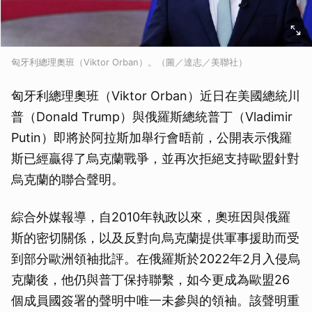
匈牙利總理奧班（Viktor Orban）。（圖／達志／美聯社）
匈牙利總理奧班（Viktor Orban）近日在美國總統川
普（Donald Trump）與俄羅斯總統普丁（Vladimir
Putin）即將於阿拉斯加舉行會晤前，公開表示俄羅
斯已經贏得了烏克蘭戰爭，並再次拒絕支持歐盟針對
烏克蘭的聯合聲明。
綜合外媒報導，自2010年執政以來，奧班因與俄羅
斯的密切關係，以及反對向烏克蘭提供軍事援助而受
到部分歐洲領袖批評。在俄羅斯於2022年2月入侵烏
克蘭後，他仍與普丁保持聯繫，如今更成為歐盟26
個成員國簽署的聲明中唯一未參與的領袖。該聲明重