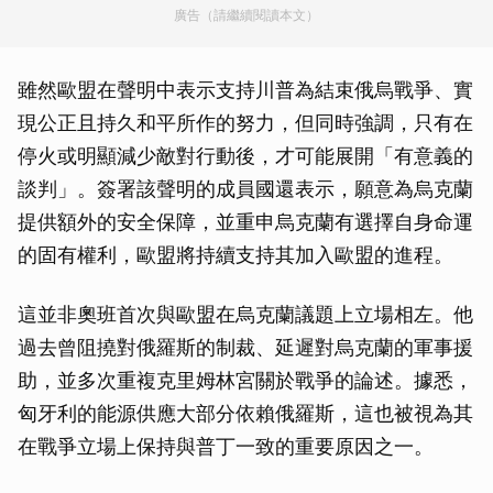
廣告（請繼續閱讀本文）
雖然歐盟在聲明中表示支持川普為結束俄烏戰爭、實
現公正且持久和平所作的努力，但同時強調，只有在
停火或明顯減少敵對行動後，才可能展開「有意義的
談判」。簽署該聲明的成員國還表示，願意為烏克蘭
提供額外的安全保障，並重申烏克蘭有選擇自身命運
的固有權利，歐盟將持續支持其加入歐盟的進程。
這並非奧班首次與歐盟在烏克蘭議題上立場相左。他
過去曾阻撓對俄羅斯的制裁、延遲對烏克蘭的軍事援
助，並多次重複克里姆林宮關於戰爭的論述。據悉，
匈牙利的能源供應大部分依賴俄羅斯，這也被視為其
在戰爭立場上保持與普丁一致的重要原因之一。