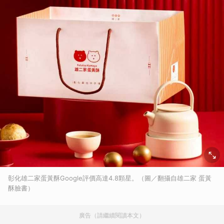
彰化雄二家蛋黃酥Google評價高達4.8顆星。（圖／翻攝自雄二家 蛋黃
酥臉書）
廣告（請繼續閱讀本文）