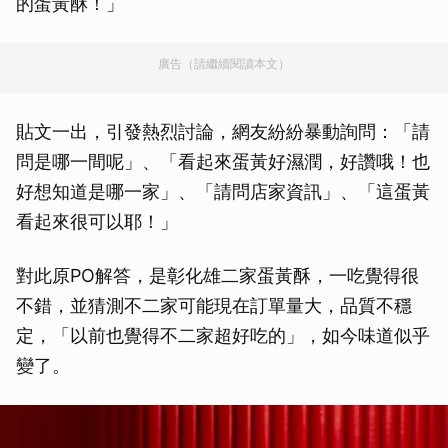
的蛋黃酥！」
廣告（請繼續閱讀本文）
貼文一出，引發熱烈討論，網友紛紛暴動詢問：「請
問是哪一間呢」、「看起來蛋黃好濕潤，好讚哦！也
好想知道是哪一家」、「請問店家資訊」、「這蛋黃
看起來很可以耶！」
對此原PO解答，是彰化雄二家蛋黃酥，一吃覺得很
不錯，並猜測不二家可能現在訂單量大，品質不穩
定，「以前也覺得不二家超好吃的」，如今味道似乎
變了。