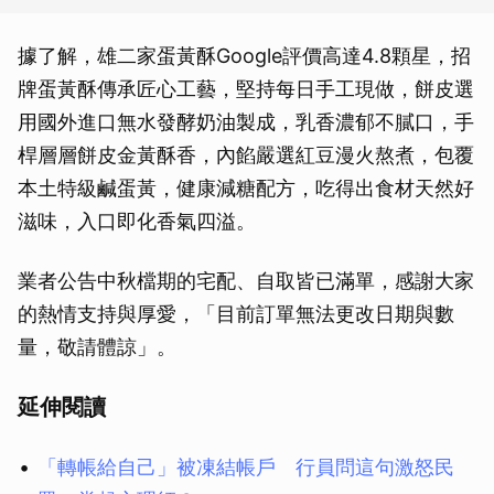
據了解，雄二家蛋黃酥Google評價高達4.8顆星，招
牌蛋黃酥傳承匠心工藝，堅持每日手工現做，餅皮選
用國外進口無水發酵奶油製成，乳香濃郁不膩口，手
桿層層餅皮金黃酥香，內餡嚴選紅豆漫火熬煮，包覆
本土特級鹹蛋黃，健康減糖配方，吃得出食材天然好
滋味，入口即化香氣四溢。
業者公告中秋檔期的宅配、自取皆已滿單，感謝大家
的熱情支持與厚愛，「目前訂單無法更改日期與數
量，敬請體諒」。
延伸閱讀
「轉帳給自己」被凍結帳戶 行員問這句激怒民