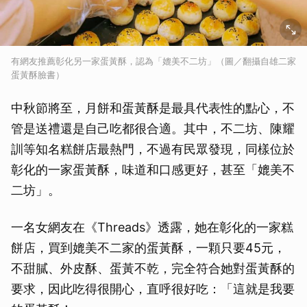
有網友推薦彰化另一家蛋黃酥，認為「媲美不二坊」（圖／翻攝自雄二家
蛋黃酥臉書）
中秋節將至，月餅和蛋黃酥是最具代表性的點心，不
管是送禮還是自己吃都很合適。其中，不二坊、陳耀
訓等知名糕餅店最熱門，不過有民眾發現，同樣位於
彰化的一家蛋黃酥，味道和口感更好，甚至「媲美不
二坊」。
一名女網友在《Threads》透露，她在彰化的一家糕
餅店，買到媲美不二家的蛋黃酥，一顆只要45元，
不甜膩、外皮酥、蛋黃不乾，完全符合她對蛋黃酥的
要求，因此吃得很開心，直呼很好吃：「這就是我要