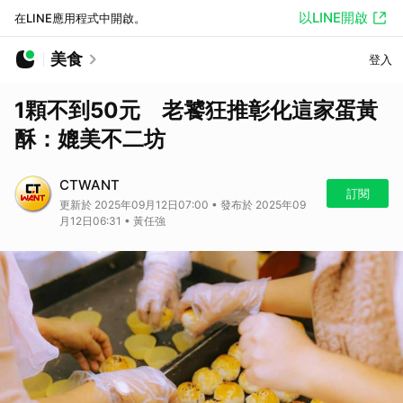
以LINE開啟
在LINE應用程式中開啟。
美食
登入
1顆不到50元 老饕狂推彰化這家蛋黃
酥：媲美不二坊
CTWANT
訂閱
更新於 2025年09月12日07:00 • 發布於 2025年09
月12日06:31 • 黃任強