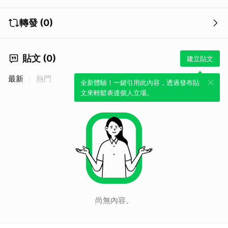
轉發 (0)
貼文 (0)
建立貼文
最新
熱門
全新體驗！一鍵引用此內容，透過發布貼
文來輕鬆表達個人立場。
尚無內容。