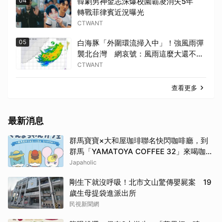
04
韓劇男神金志洙爆校園霸凌消失5年
轉戰菲律賓近況曝光
CTWANT
05
白海豚「外圍環流掃入中」！強風雨彈
襲北台灣 網哀號：風雨這麼大還不放
假
CTWANT
查看更多
最新消息
群馬寶寶×大和屋珈琲聯名快閃咖啡廳，到
群馬「YAMATOYA COFFEE 32」來喝咖啡
吧
Japaholic
剛生下就沒呼吸！北市文山驚傳嬰屍案 19
歲生母提袋進派出所
民視新聞網