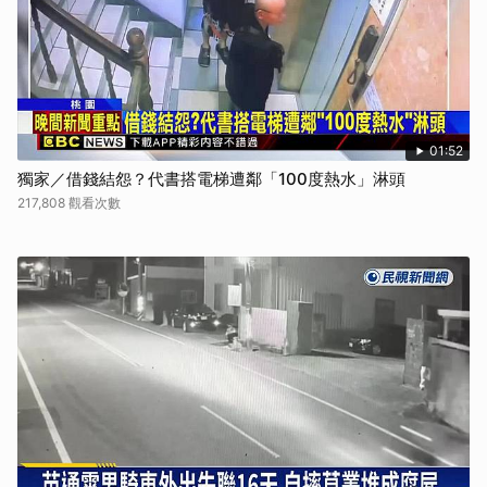
01:52
獨家／借錢結怨？代書搭電梯遭鄰「100度熱水」淋頭
217,808 觀看次數