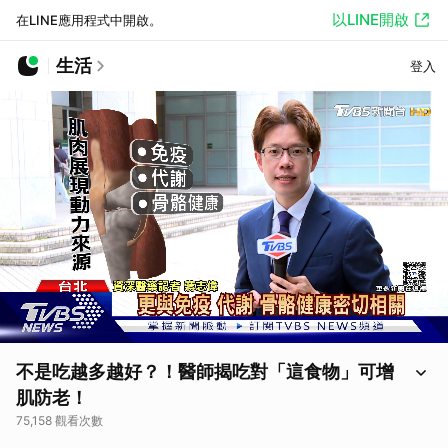
以LINE開啟
在LINE應用程式中開啟。
生活
登入
不是吃越多越好？！醫師揭吃對「這食物」可增
肌防老！
75,158 觀看次數