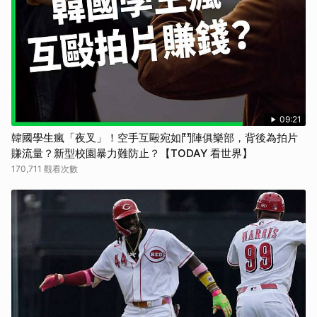
取消
09:21
韓國學生瘋「夜叉」！空手互毆宛如鬥陣俱樂部，背後為拍片
賺流量？新型校園暴力難防止？【TODAY 看世界】
170,711 觀看次數