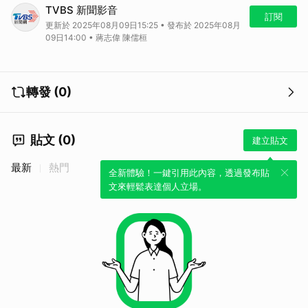
不是吃越多越好？！醫師揭吃對「這食物」可增肌防老！
TVBS 新聞影音
訂閱
更新於 2025年08月09日15:25 • 發布於 2025年08月
09日14:00 • 蔣志偉 陳儒桓
轉發 (0)
貼文 (0)
建立貼文
最新
熱門
全新體驗！一鍵引用此內容，透過發布貼
文來輕鬆表達個人立場。