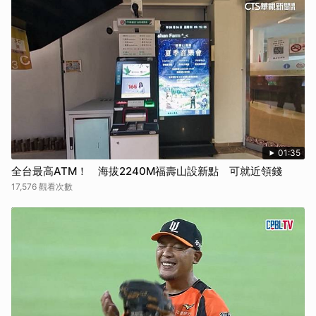
01:35
全台最高ATM！ 海拔2240M福壽山設新點 可就近領錢
17,576 觀看次數