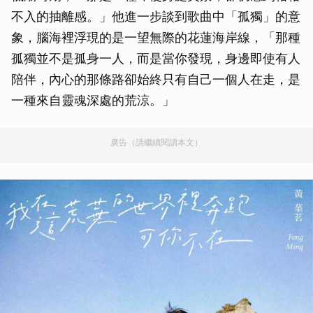
不入的抽離感。」他進一步談到歌曲中「孤獨」的意
象，腦海裡浮現的是一望無際的花蓮海岸線，「那種
孤獨並不是孤身一人，而是當你發現，身邊即使有人
陪伴，內心的那條路卻始終只有自己一個人在走，是
一種來自靈魂深處的荒涼。」
廣告（請繼續閱讀本文）