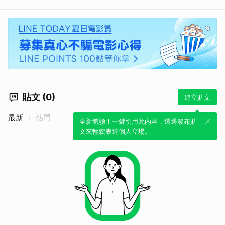
貼文 (0)
建立貼文
最新
熱門
全新體驗！一鍵引用此內容，透過發布貼
文來輕鬆表達個人立場。