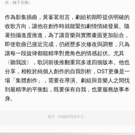
供：種子音樂）
作為影集插曲，黃莑茗坦言，劇組初期即提供明確的
收歌方向，讓他在創作時就能緊扣劇情情緒發展。隨
著拍攝進度推進，為了讓音樂與實際畫面更加貼合，
即使歌曲已接近完成，仍經歷多次修改與調整，只為
讓每一段旋律都能精準對應角色的情感起伏。尤其
〈聽我說〉，歌詞前後推翻重寫多達四個版本。他也
分享，相較於純個人創作的自我剖析，OST更像是一
場「集體創作」，需要在導演、劇組與音樂人之間找
到最精準的平衡點，既要保有自我，也要服務故事本
身。
廣告（請繼續閱讀本文）