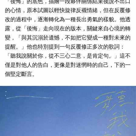
「後悔」的底色，描繪一段夥伴關係結束後說不出口
的心情，原本試圖以輕快旋律反襯情緒，但在反覆修
改的過程中，逐漸轉化為一種長出勇氣的樣貌。他透
露，從「後悔」走向現在的版本，關鍵來自心境的轉
變，「與其沉溺於遺憾，不如把它變成一種對未來的
提醒。」他也特別提到一句反覆修正多次的歌詞：
「聽我說關於你，從不三心二意，是肯定句。」這不
僅是對他人的告白，更像是對迷惘時的自己，下的一
個堅定斷言。