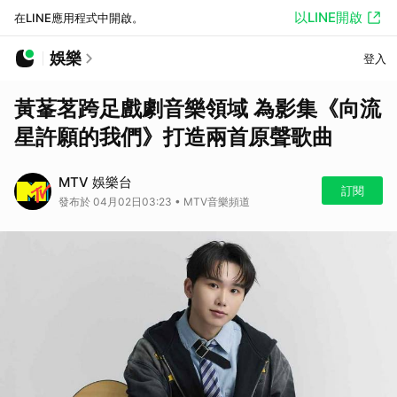
以LINE開啟
在LINE應用程式中開啟。
娛樂
登入
黃莑茗跨足戲劇音樂領域 為影集《向流
星許願的我們》打造兩首原聲歌曲
MTV 娛樂台
訂閱
發布於 04月02日03:23 • MTV音樂頻道