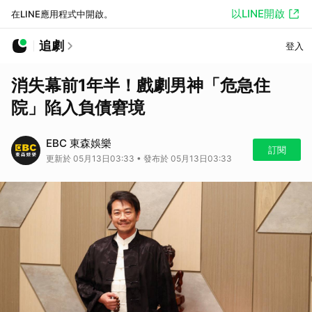
以LINE開啟
在LINE應用程式中開啟。
追劇
登入
消失幕前1年半！戲劇男神「危急住
院」陷入負債窘境
EBC 東森娛樂
訂閱
更新於 05月13日03:33 • 發布於 05月13日03:33