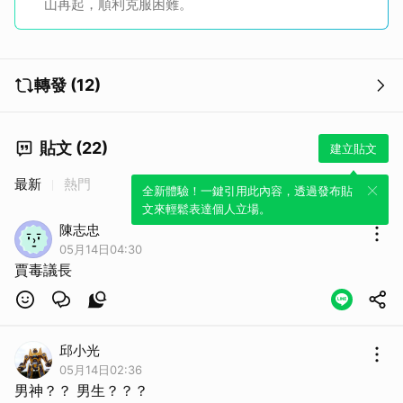
山再起，順利克服困難。
轉發 (12)
貼文 (22)
建立貼文
最新
熱門
全新體驗！一鍵引用此內容，透過發布貼
文來輕鬆表達個人立場。
陳志忠
05月14日04:30
賈毒議長
邱小光
05月14日02:36
男神？？ 男生？？？