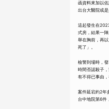
函資料來加以佐
出台大醫院或是
這起發生在20
式房，結果一陣
舉在胸前，再以
死了」。
檢警到場時，發
時間否認殺子，
有不得已事由，
案件延宕約2年
台中地院第6件