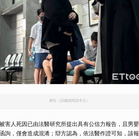
廣告（請繼續閱讀本文）
被害人死因已由法醫研究所提出具有公信力報告，且男嬰
函詢，僅會造成混淆；辯方認為，依法醫作證可知，該報