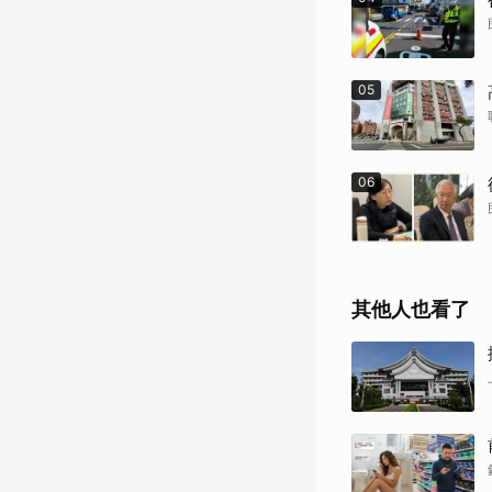
05
06
其他人也看了