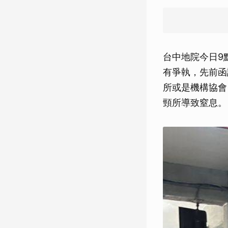
台中地院今日9
有爭執，先前函
所或是機構協會
頸所導致窒息。