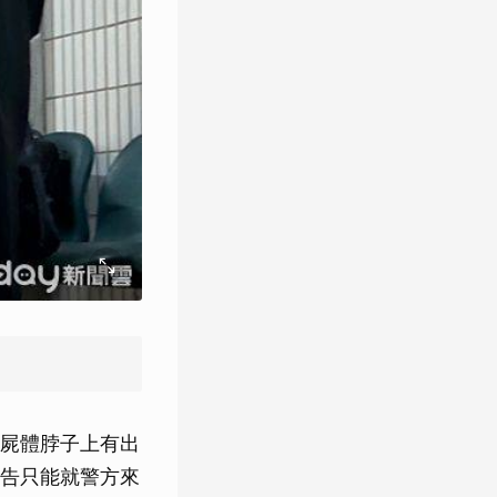
屍體脖子上有出
告只能就警方來