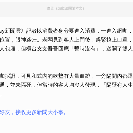
取消
廣告（請繼續閱讀本文）
oday新聞雲》記者以消費者身分要進入消費，一進入網咖
位置，眼神迷茫。老闆見到客人上門後，趕緊拉上口罩，
人包廂，但櫃台支支吾吾回應「暫時沒有」，遂開了雙人
咖採證，可見和式內的軟墊有大量血跡，一旁隔間內都還
通，並未隔死，但當時的客人均沒人發現，「隔壁有人生
。
ay好友，接收更多新聞大小事。