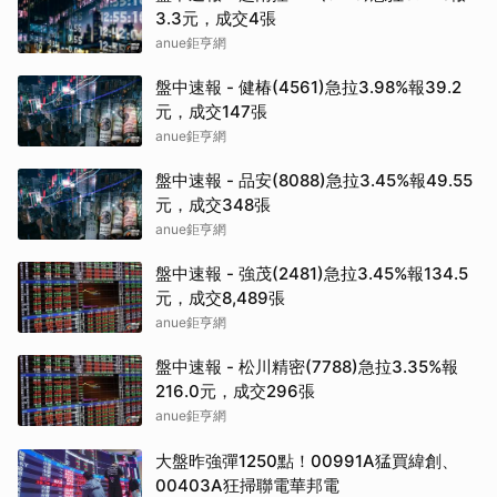
3.3元，成交4張
anue鉅亨網
盤中速報 - 健椿(4561)急拉3.98%報39.2
元，成交147張
anue鉅亨網
盤中速報 - 品安(8088)急拉3.45%報49.55
元，成交348張
anue鉅亨網
盤中速報 - 強茂(2481)急拉3.45%報134.5
元，成交8,489張
anue鉅亨網
盤中速報 - 松川精密(7788)急拉3.35%報
216.0元，成交296張
anue鉅亨網
大盤昨強彈1250點！00991A猛買緯創、
00403A狂掃聯電華邦電