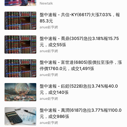
Newtalk
盤中速報 - 共信-KY(6617)大漲7.03%，報
85.3元
anue鉅亨網
盤中速報 - 喬鼎(3057)急拉3.18%報15.75
元，成交55張
anue鉅亨網
盤中速報 - 富世達(6805)股價拉至漲停，漲
停價1760.0元，成交1,491張
anue鉅亨網
盤中速報 - 鈺鎧(5228)急拉3.74%報40.0
元，成交140張
anue鉅亨網
盤中速報 - 萬潤(6187)急拉3.77%報1100.0
元，成交986張
anue鉅亨網