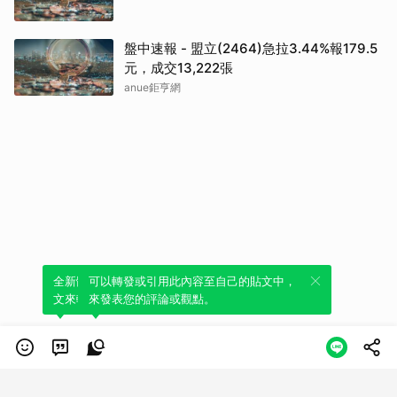
盤中速報 - 盟立(2464)急拉3.44%報179.5
元，成交13,222張
anue鉅亨網
全新體驗！一鍵引用此內容，透過發布貼
可以轉發或引用此內容至自己的貼文中，
文來輕鬆表達個人立場。
來發表您的評論或觀點。
類別