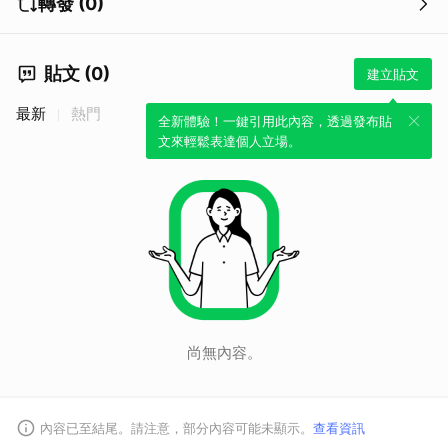
轉發 (0)
貼文 (0)
建立貼文
最新
熱門
全新體驗！一鍵引用此內容，透過發布貼
文來輕鬆表達個人立場。
尚無內容。
內容已至結尾。請注意，部分內容可能未顯示。
查看資訊