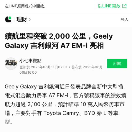
以LINE開啟
在LINE應用程式中開啟。
理財
登入
續航里程突破 2,000 公里，Geely
Galaxy 吉利銀河 A7 EM-i 亮相
小七車觀點
訂閱
更新於 2025年06月11日07:01 • 發布於 2025年06月
06日16:00
Geely Galaxy 吉利銀河近日發表品牌全新中大型插
電式混合動力房車 A7 EM-i，官方號稱該車的綜效續
航力超過 2,100 公里，預計瞄準 10 萬人民幣房車市
場，主要對手有 Toyota Camry、BYD 秦 L 等車
型。