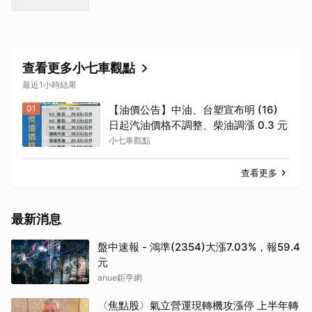
查看更多小七車觀點
最近1小時結果
01
【油價公告】中油、台塑宣布明 (16)
日起汽油價格不調整、柴油調漲 0.3 元
小七車觀點
查看更多
最新消息
盤中速報 - 鴻準(2354)大漲7.03%，報59.4
元
anue鉅亨網
〈焦點股〉氣立營運現轉機攻漲停 上半年轉