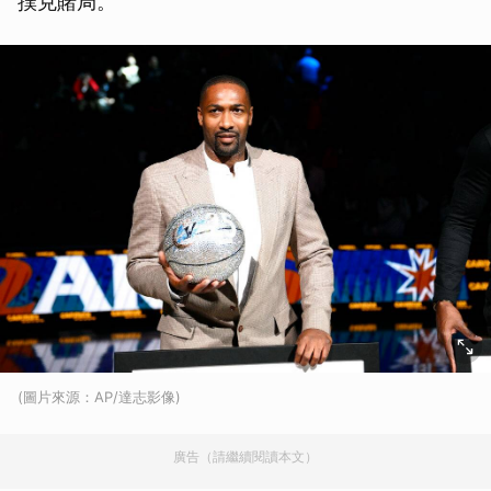
撲克賭局。
(圖片來源：AP/達志影像)
廣告（請繼續閱讀本文）