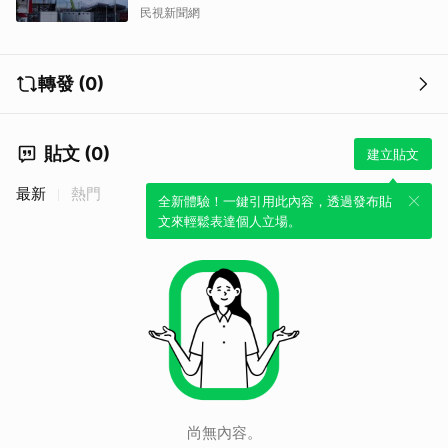
民視新聞網
轉發 (0)
貼文 (0)
建立貼文
最新
熱門
全新體驗！一鍵引用此內容，透過發布貼
文來輕鬆表達個人立場。
尚無內容。