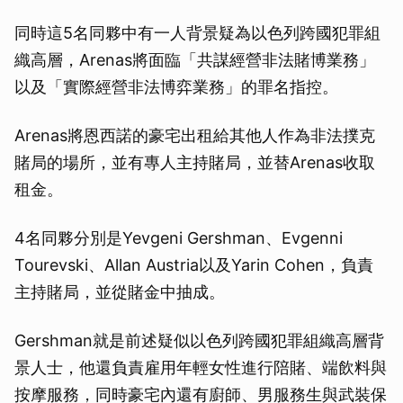
同時這5名同夥中有一人背景疑為以色列跨國犯罪組
織高層，Arenas將面臨「共謀經營非法賭博業務」
以及「實際經營非法博弈業務」的罪名指控。
Arenas將恩西諾的豪宅出租給其他人作為非法撲克
賭局的場所，並有專人主持賭局，並替Arenas收取
租金。
4名同夥分別是Yevgeni Gershman、Evgenni
Tourevski、Allan Austria以及Yarin Cohen，負責
主持賭局，並從賭金中抽成。
Gershman就是前述疑似以色列跨國犯罪組織高層背
景人士，他還負責雇用年輕女性進行陪賭、端飲料與
按摩服務，同時豪宅內還有廚師、男服務生與武裝保