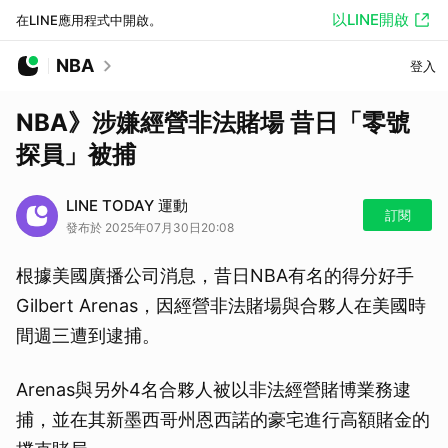
以LINE開啟
在LINE應用程式中開啟。
NBA
登入
NBA》涉嫌經營非法賭場 昔日「零號
探員」被捕
LINE TODAY 運動
訂閱
發布於 2025年07月30日20:08
根據美國廣播公司消息，昔日NBA有名的得分好手
Gilbert Arenas，因經營非法賭場與合夥人在美國時
間週三遭到逮捕。
Arenas與另外4名合夥人被以非法經營賭博業務逮
捕，並在其新墨西哥州恩西諾的豪宅進行高額賭金的