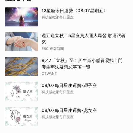
12星座今日運勢〈08.07星期五〉
科技紫微網每日星座
週五迎立秋！5星座貴人運大爆發 財運跟著
來
EBC 東森新聞
8／7「立秋」至！四生肖小感冒易找上門
養生辦法及禁忌事項一覽
CTWANT
08/07每日星座運勢-獅子座
科技紫微網每日星座
08/07每日星座運勢-處女座
科技紫微網每日星座