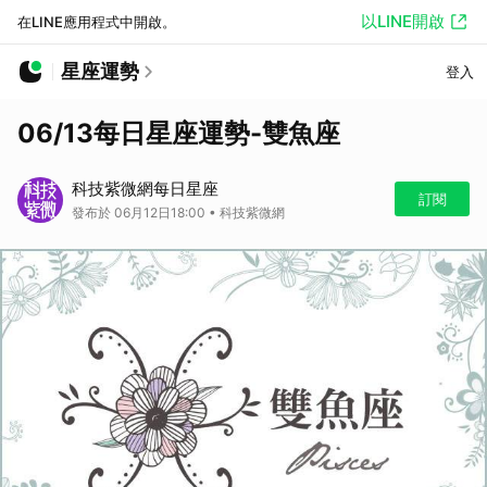
以LINE開啟
在LINE應用程式中開啟。
星座運勢
登入
06/13每日星座運勢-雙魚座
科技紫微網每日星座
訂閱
發布於 06月12日18:00 • 科技紫微網