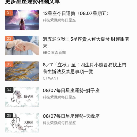
更多星座運勢相關文章
01
12星座今日運勢〈08.07星期五〉
科技紫微網每日星座
02
週五迎立秋！5星座貴人運大爆發 財運跟著
來
EBC 東森新聞
03
8／7「立秋」至！四生肖小感冒易找上門
養生辦法及禁忌事項一覽
CTWANT
04
08/07每日星座運勢-獅子座
科技紫微網每日星座
05
08/07每日星座運勢-天蠍座
科技紫微網每日星座