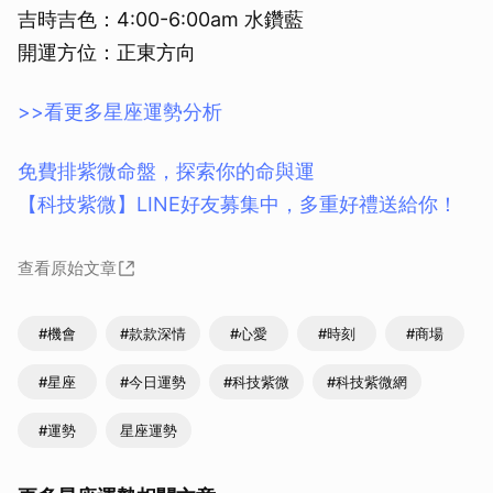
吉時吉色：4:00-6:00am 水鑽藍
開運方位：正東方向
>>看更多星座運勢分析
免費排紫微命盤，探索你的命與運
【科技紫微】LINE好友募集中，多重好禮送給你！
查看原始文章
#機會
#款款深情
#心愛
#時刻
#商場
#星座
#今日運勢
#科技紫微
#科技紫微網
#運勢
星座運勢