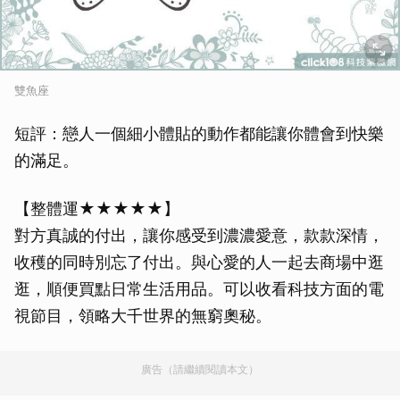
雙魚座
短評：戀人一個細小體貼的動作都能讓你體會到快樂
的滿足。
【整體運★★★★★】
對方真誠的付出，讓你感受到濃濃愛意，款款深情，
收穫的同時別忘了付出。與心愛的人一起去商場中逛
逛，順便買點日常生活用品。可以收看科技方面的電
視節目，領略大千世界的無窮奧秘。
廣告（請繼續閱讀本文）