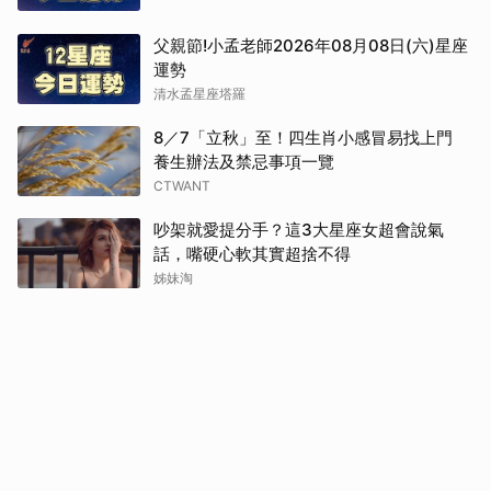
父親節!小孟老師2026年08月08日(六)星座
運勢
清水孟星座塔羅
8／7「立秋」至！四生肖小感冒易找上門
養生辦法及禁忌事項一覽
CTWANT
吵架就愛提分手？這3大星座女超會說氣
話，嘴硬心軟其實超捨不得
姊妹淘