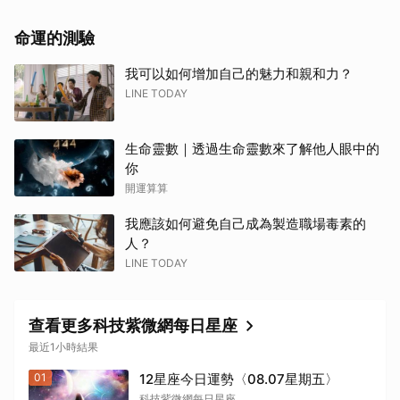
命運的測驗
我可以如何增加自己的魅力和親和力？
LINE TODAY
生命靈數｜透過生命靈數來了解他人眼中的
你
開運算算
我應該如何避免自己成為製造職場毒素的
人？
LINE TODAY
取消
查看更多科技紫微網每日星座
最近1小時結果
01
12星座今日運勢〈08.07星期五〉
科技紫微網每日星座