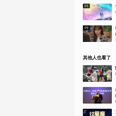
05
06
其他人也看了