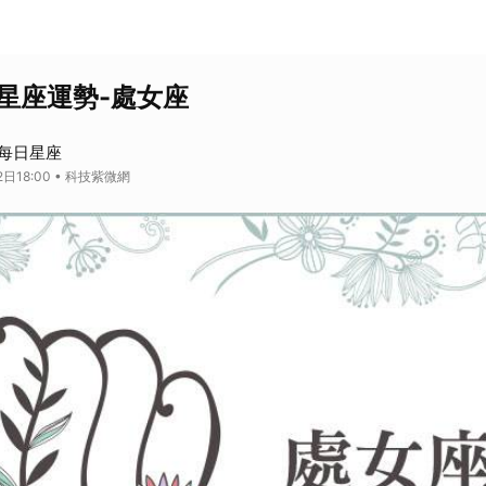
日星座運勢-處女座
每日星座
日18:00 • 科技紫微網