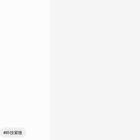
#科技紫微