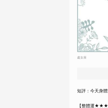
處女座
短評：今天身體
【整體運★★