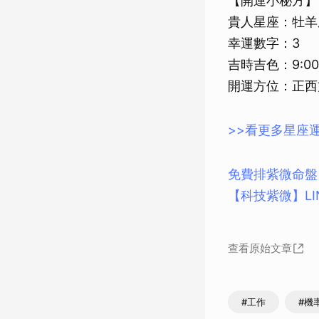
【開運小秘方】
貴人星座：牡羊
幸運數字：3
吉時吉色：9:00-
開運方位：正西
>>看更多星座
免費排紫微命盤
【科技紫微】L
查看原始文章
#工作
#機