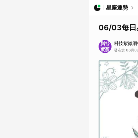
星座運勢
06/03每
科技紫微網
發布於 06月02