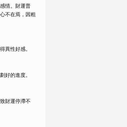
感情。財運普
心不在焉，因粗
得異性好感。
劃好的進度。
致財運停滯不