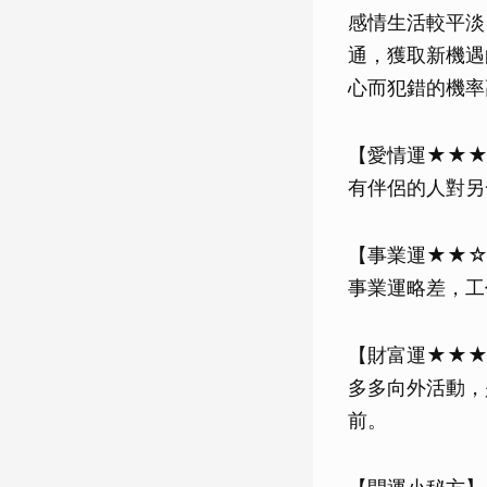
感情生活較平淡
通，獲取新機遇
心而犯錯的機率
【愛情運★★
有伴侶的人對另
【事業運★★
事業運略差，工
【財富運★★
多多向外活動，
前。