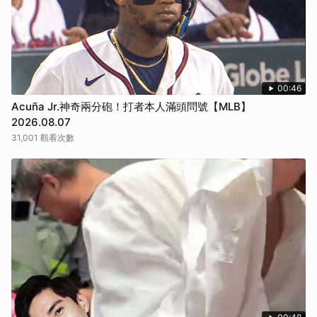
00:46
Acuña Jr.神奇兩分砲！打者本人滿頭問號【MLB】
2026.08.07
31,001 觀看次數