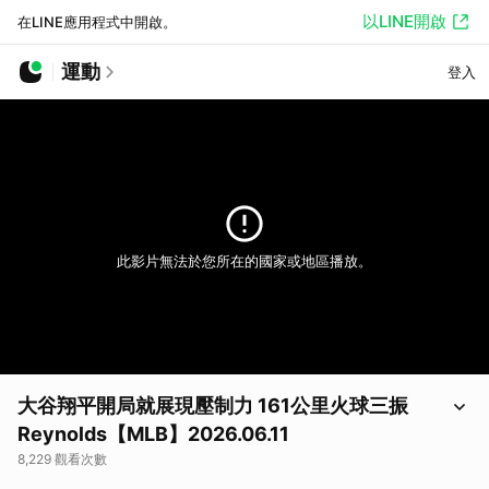
以LINE開啟
在LINE應用程式中開啟。
運動
登入
此影片無法於您所在的國家或地區播放。
大谷翔平開局就展現壓制力 161公里火球三振
Reynolds【MLB】2026.06.11
8,229 觀看次數