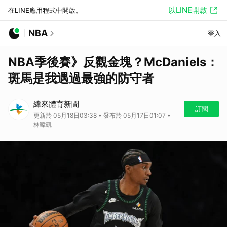
以LINE開啟
在LINE應用程式中開啟。
NBA
登入
NBA季後賽》反觀金塊？McDaniels：
斑馬是我遇過最強的防守者
緯來體育新聞
訂閱
更新於 05月18日03:38 • 發布於 05月17日01:07 •
林暐凱