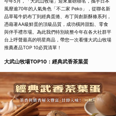
今年5月，「大武山牧場」迎來重磅聯名，攜手日本
風靡逾70年的人氣角色「不二家 Peko」，從聯名新
品草莓牛奶布丁到經典蛋捲、布丁與創新酥條系列，
憑藉著AA級鮮蛋的頂級品質，成功橫跨甜點、零食
與伴手禮市場。為此我們特別統整今年在各大社群平
台上呼聲最高的明星商品，帶您一次看懂大武山牧場
推薦產品TOP 10必買清單！
大武山牧場TOP10：經典武香茶葉蛋