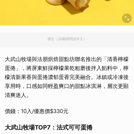
廣告（請繼續閱讀本文）
大武山牧場與法朋烘焙甜點坊聯名推出的「清香檸檬
蛋捲」，將屏東鮮採檸檬果乾粗磨後拌入餡料中，檸
檬清新果香與蛋捲濃郁蛋香完美融合。冰鎮或冷凍後
享用時，口感如同輕盈爽口的甜點冰淇淋，層次更顯
清爽迷人。
價錢：10入/優惠價$330元
大武山牧場TOP7：法式可可蛋捲