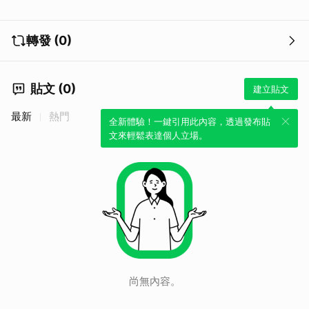
轉發 (0)
貼文 (0)
建立貼文
最新
熱門
全新體驗！一鍵引用此內容，透過發布貼
文來輕鬆表達個人立場。
尚無內容。