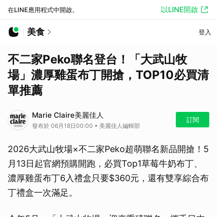
以LINE開啟
在LINE應用程式中開啟。
美食
登入
不二家Peko聯名登台！「大武山牧
場」濃厚雞蛋布丁開搶，TOP10必買清
單推薦
Marie Claire美麗佳人
訂閱
發布於 06月18日00:00 • 美麗佳人編輯部
2026大武山牧場×不二家Peko超萌聯名新品開搶！5
月13日起官網預購開跑，必買Top1草莓牛奶布丁、
濃厚雞蛋布丁6入禮盒只要$360元，還有雙享綜合布
丁禮盒一次滿足。