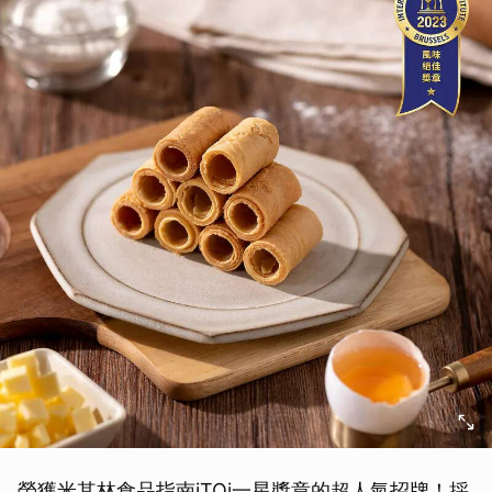
取消
榮獲米其林食品指南iTQi一星獎章的超人氣招牌！採