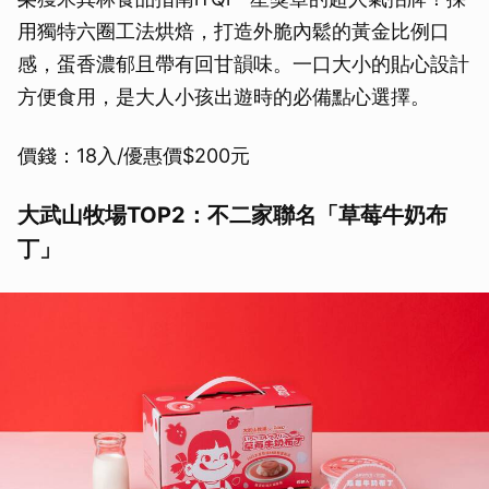
用獨特六圈工法烘焙，打造外脆內鬆的黃金比例口
感，蛋香濃郁且帶有回甘韻味。一口大小的貼心設計
方便食用，是大人小孩出遊時的必備點心選擇。
價錢：18入/優惠價$200元
大武山牧場TOP2：不二家聯名「草莓牛奶布
丁」