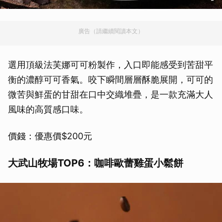
廣告（請繼續閱讀本文）
選用頂級法芙娜可可粉製作，入口即能感受到苦甜平
衡的濃醇可可香氣。咬下瞬間層層酥脆展開，可可的
微苦與鮮蛋的甘甜在口中交織堆疊，是一款充滿大人
風味的高質感口味。
價錢：優惠價$200元
大武山牧場TOP6：咖啡歐蕾雞蛋小鬆餅