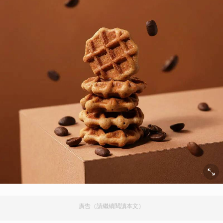
廣告（請繼續閱讀本文）