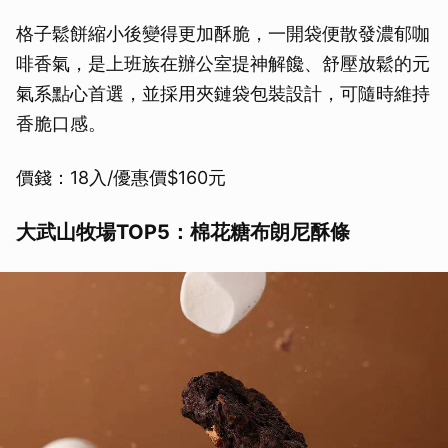
格子鬆餅縮小後變得更加酥脆，一開袋便散發濃郁咖
啡香氣，是上班族在辦公室提神解饞、舒壓放鬆的元
氣系點心首選，並採用夾鏈袋包裝設計，可隨時維持
香脆口感。
價錢：18入/優惠價$160元
大武山牧場TOP5：棉花糖布朗尼酥條