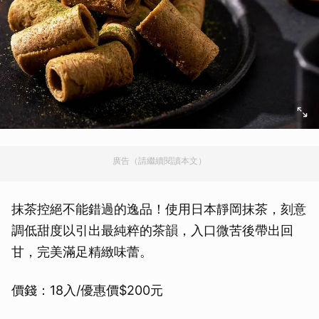
廣告（請繼續閱讀本文）
抹茶控絕不能錯過的逸品！使用日本靜岡抹茶，刻意
調低甜度以引出最純粹的茶韻，入口微苦後帶出回
甘，完美滿足精緻味蕾。
價錢：18入/優惠價$200元