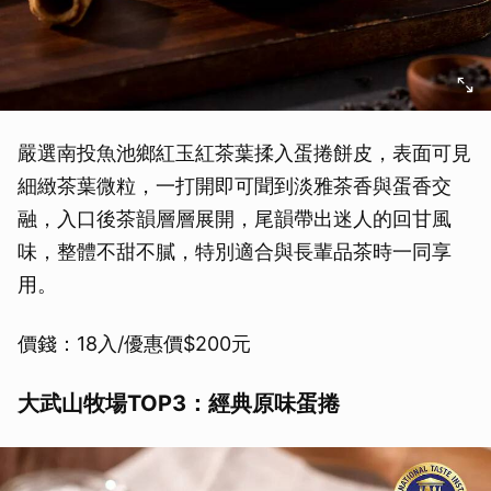
嚴選南投魚池鄉紅玉紅茶葉揉入蛋捲餅皮，表面可見
細緻茶葉微粒，一打開即可聞到淡雅茶香與蛋香交
融，入口後茶韻層層展開，尾韻帶出迷人的回甘風
味，整體不甜不膩，特別適合與長輩品茶時一同享
用。
價錢：18入/優惠價$200元
大武山牧場TOP3：經典原味蛋捲