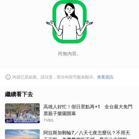
尚無內容。
內容已至結尾。請注意，部分內容可能未顯示。
查看資訊
繼續看下去
高雄人好忙！假日景點再+1 全台最大免門
票親子樂園開幕
TVBS
阿拉斯加郵輪7／八天七夜怎麼玩？不用天