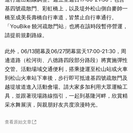
基四號疏散門、彩虹橋上，以及堤外松山側自麥帥一
橋至成美長壽橋自行車道，皆禁止自行車通行。
「YouBike 饒河疏散門站」也將在該時段暫停營運，
請提前規劃路線。
此外，06/13開幕及06/27閉幕當天17:00-21:30，周
邊道路（松河街、八德路四段部分路段）將實施彈性
交管。活動場域交通便利，搭乘捷運至松山站或火車
到松山火車站下車後，步行即可抵達基四號疏散門及
越堤坡道進入活動會場。請大家多加利用大眾運輸工
具，並跟著現場路線指引，一起到基隆河畔，欣賞精
采水舞展演，與親朋好友共度浪漫時光。
查看原始文章