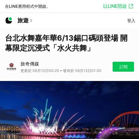
以LINE開啟
在LINE應用程式中開啟。
旅遊
登入
台北水舞嘉年華6/13錫口碼頭登場 開
幕限定沉浸式「水火共舞」
旅奇傳媒
訂閱
更新於 06月12日00:25 • 發布於 06月12日01:30