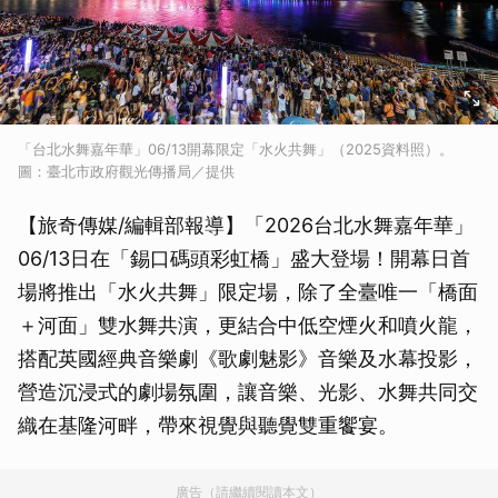
「台北水舞嘉年華」06/13開幕限定「水火共舞」（2025資料照）。
圖：臺北市政府觀光傳播局／提供
【旅奇傳媒/編輯部報導】「2026台北水舞嘉年華」
06/13日在「錫口碼頭彩虹橋」盛大登場！開幕日首
場將推出「水火共舞」限定場，除了全臺唯一「橋面
＋河面」雙水舞共演，更結合中低空煙火和噴火龍，
搭配英國經典音樂劇《歌劇魅影》音樂及水幕投影，
營造沉浸式的劇場氛圍，讓音樂、光影、水舞共同交
織在基隆河畔，帶來視覺與聽覺雙重饗宴。
廣告（請繼續閱讀本文）