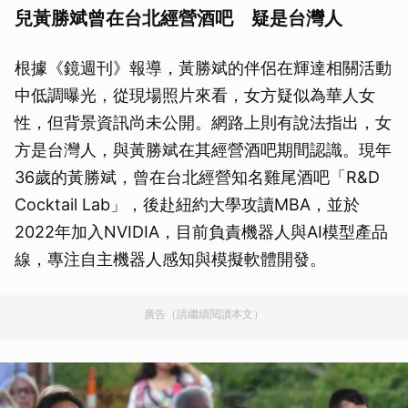
兒黃勝斌曾在台北經營酒吧 疑是台灣人
根據《鏡週刊》報導，黃勝斌的伴侶在輝達相關活動
中低調曝光，從現場照片來看，女方疑似為華人女
性，但背景資訊尚未公開。網路上則有說法指出，女
方是台灣人，與黃勝斌在其經營酒吧期間認識。現年
36歲的黃勝斌，曾在台北經營知名雞尾酒吧「R&D
Cocktail Lab」，後赴紐約大學攻讀MBA，並於
2022年加入NVIDIA，目前負責機器人與AI模型產品
線，專注自主機器人感知與模擬軟體開發。
廣告（請繼續閱讀本文）