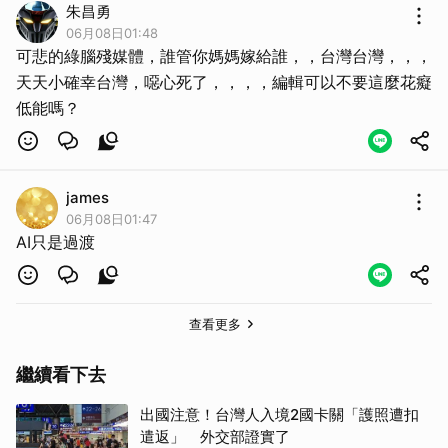
朱昌勇
06月08日01:48
可悲的綠腦殘媒體，誰管你媽媽嫁給誰，，台灣台灣，，，
天天小確幸台灣，噁心死了，，，，編輯可以不要這麼花癡
低能嗎？
james
06月08日01:47
AI只是過渡
查看更多
繼續看下去
出國注意！台灣人入境2國卡關「護照遭扣
遣返」 外交部證實了