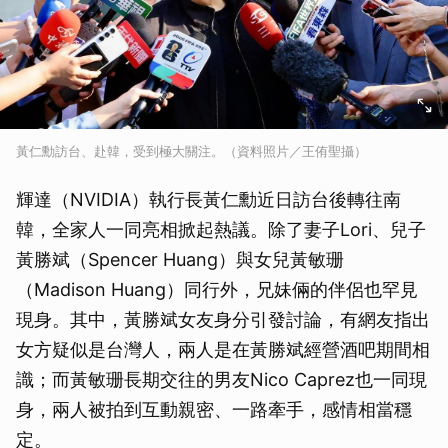
黃仁勳訪台、赴韓，受到極大關注。（資料照片／王侑聖攝）
輝達（NVIDIA）執行長黃仁勳近日訪台後轉往南
韓，全家人一同亮相掀起熱議。除了妻子Lori、兒子
黃勝斌（Spencer Huang）與女兒黃敏珊
（Madison Huang）同行外，兄妹倆的伴侶也罕見
現身。其中，黃勝斌女友身分引發討論，有網友指出
女方疑似是台灣人，兩人是在黃勝斌經營酒吧期間相
識；而黃敏珊長期交往的男友Nico Caprez也一同現
身，兩人被拍到互動親密、一路牽手，感情相當穩
定。