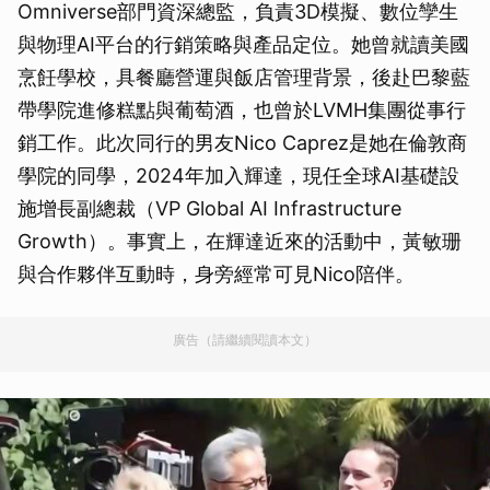
Omniverse部門資深總監，負責3D模擬、數位孿生
與物理AI平台的行銷策略與產品定位。她曾就讀美國
烹飪學校，具餐廳營運與飯店管理背景，後赴巴黎藍
帶學院進修糕點與葡萄酒，也曾於LVMH集團從事行
銷工作。此次同行的男友Nico Caprez是她在倫敦商
學院的同學，2024年加入輝達，現任全球AI基礎設
施增長副總裁（VP Global AI Infrastructure
Growth）。事實上，在輝達近來的活動中，黃敏珊
與合作夥伴互動時，身旁經常可見Nico陪伴。
廣告（請繼續閱讀本文）