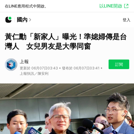
以LINE開啟
在LINE應用程式中開啟。
國內
登入
黃仁勳「新家人」曝光！準媳婦傳是台
灣人 女兒男友是大學同窗
上報
訂閱
更新於 06月07日03:43 • 發布於 06月07日03:41 •
上報快訊／陳安利