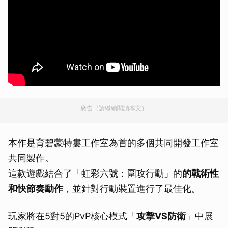
廣告（請繼續閱讀本文）
本作是育碧蒙特婁工作室為首的多個共同開發工作室
共同製作。
這款遊戲結合了「虹彩六號：圍攻行動」的
的戰術性
和快節奏動作
，並針對行動裝置進行了最佳化。
玩家將在5對5的PvP核心模式「
攻擊VS防衛
」中展