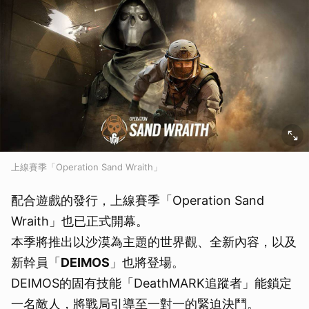
上線賽季「Operation Sand Wraith」
配合遊戲的發行，上線賽季「Operation Sand
Wraith」也已正式開幕。
本季將推出以沙漠為主題的世界觀、全新內容，以及
新幹員「
DEIMOS
」也將登場。
DEIMOS的固有技能「DeathMARK追蹤者」能鎖定
一名敵人，將戰局引導至一對一的緊迫決鬥。