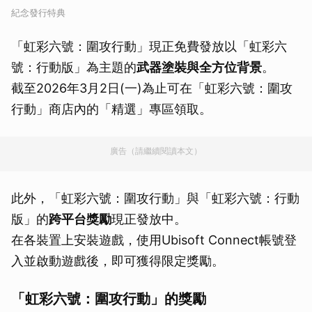
紀念發行特典
「虹彩六號：圍攻行動」現正免費發放以「虹彩六
號：行動版」為主題的
武器塗裝與全方位背景
。
截至2026年3月2日(一)為止可在「虹彩六號：圍攻
行動」商店內的「精選」專區領取。
廣告（請繼續閱讀本文）
此外，「虹彩六號：圍攻行動」與「虹彩六號：行動
版」的
跨平台獎勵
現正發放中。
在各裝置上安裝遊戲，使用Ubisoft Connect帳號登
入並啟動遊戲後，即可獲得限定獎勵。
「虹彩六號：圍攻行動」的獎勵