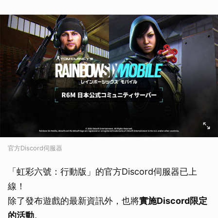
取消
官方Discord伺服器
「虹彩六號：行動版」的官方Discord伺服器已上
線！
除了發布遊戲的最新資訊外，也將
實施Discord限定
的活動
。