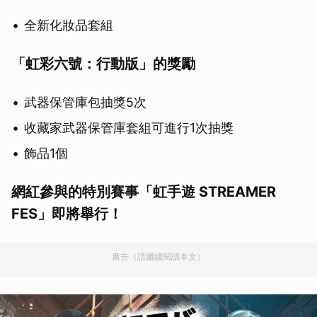
全新化妝品套組
「虹彩六號：行動版」的獎勵
武器保管庫包抽獎5次
收藏家武器保管庫套組可進行1次抽獎
飾品1個
網紅參與的特別賽事「虹手遊 STREAMER
FES」即將舉行！
廣告（請繼續閱讀本文）