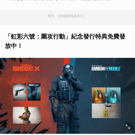
廣告（請繼續閱讀本文）
「虹彩六號：圍攻行動」紀念發行特典免費發
放中！