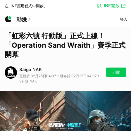
以LINE開啟
在LINE應用程式中開啟。
動漫
登入
「虹彩六號 行動版」正式上線！
「Operation Sand Wraith」賽季正式
開幕
Saiga NAK
訂閱
更新於 02月25日04:07 • 發布於 02月25日04:07 •
Saiga NAK