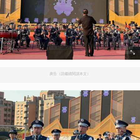
廣告（請繼續閱讀本文）