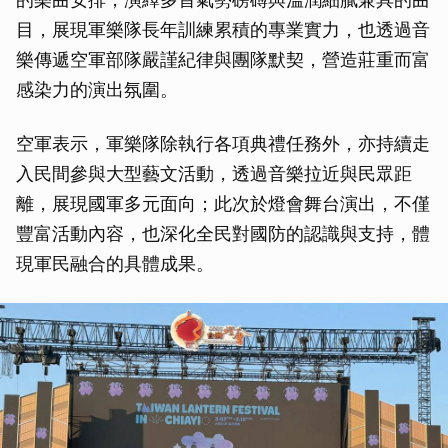
目，展現軍樂隊長年訓練累積的專業實力，也透過音
樂傳遞空軍部隊嚴謹紀律與團隊默契，營造莊重而富
感染力的演出氛圍。
空軍表示，軍樂隊除執行各項典禮任務外，亦持續走
入民間參與大型藝文活動，透過音樂拉近與民眾距
離，展現國軍多元面向；此次於燈會舞台演出，不僅
豐富活動內容，也深化全民對國防的認識與支持，體
現軍民融合的具體成果。