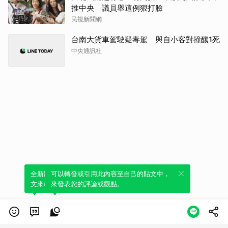
推中央 議員舉這例狠打臉
民視新聞網
台南大貨車駕駛疑毒駕 與自小客對撞釀1死
中央通訊社
全新體驗！一鍵引用此內容，透過發布貼
可以轉發或引用此內容至自己的貼文中，
文來輕鬆表達個人立場。
來發表您的評論或觀點。