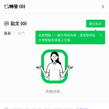
轉發 (0)
貼文 (0)
建立貼文
最新
熱門
全新體驗！一鍵引用此內容，透過發布貼
文來輕鬆表達個人立場。
尚無內容。