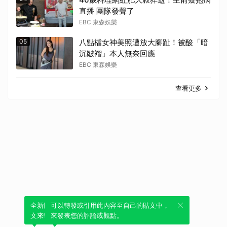
直播 團隊發聲了
EBC 東森娛樂
05
八點檔女神美照遭放大腳趾！被酸「暗
沉皺褶」本人無奈回應
EBC 東森娛樂
查看更多
全新體驗！一鍵引用此內容，透過發布貼
可以轉發或引用此內容至自己的貼文中，
文來輕鬆表達個人立場。
來發表您的評論或觀點。