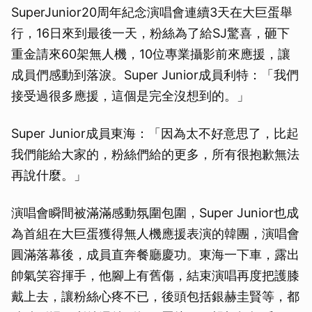
SuperJunior20周年紀念演唱會連續3天在大巨蛋舉
行，16日來到最後一天，粉絲為了給SJ驚喜，砸下
重金請來60架無人機，10位專業攝影前來應援，讓
成員們感動到落淚。Super Junior成員利特：「我們
接受過很多應援，這個是完全沒想到的。」
Super Junior成員東海：「因為太不好意思了，比起
我們能給大家的，粉絲們給的更多，所有很抱歉無法
再說什麼。」
演唱會瞬間被滿滿感動氛圍包圍，Super Junior也成
為首組在大巨蛋獲得無人機應援表演的韓團，演唱會
圓滿落幕後，成員直奔餐廳慶功。東海一下車，露出
帥氣笑容揮手，他腳上有舊傷，結束演唱再度把護膝
戴上去，讓粉絲心疼不已，後頭包括銀赫圭賢等，都