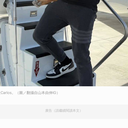
arlos。（圖／翻攝自山本由伸IG）
廣告（請繼續閱讀本文）