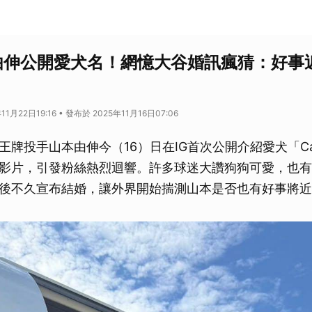
本由伸公開愛犬名！網憶大谷婚訊瘋猜：好事
1月22日19:16 • 發布於 2025年11月16日07:06
牌投手山本由伸今（16）日在IG首次公開介紹愛犬「Car
影片，引發粉絲熱烈迴響。許多球迷大讚狗狗可愛，也有
後不久宣布結婚，讓外界開始揣測山本是否也有好事將近