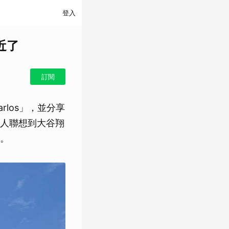
登入
近了
訂閱
los」，並分享
人聯想到大谷翔
。