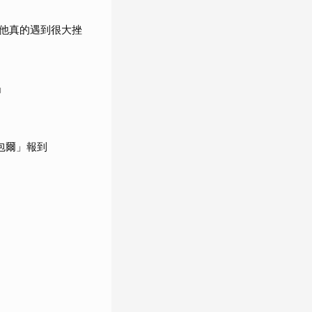
他真的遇到很大挫
」
包爾」報到