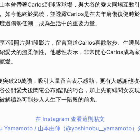
山本曾帶著Carlos到球隊球場，與大谷的愛犬同場互動
。如今他終於揭曉，並透露Carlos是在去年肩傷復健時
度過傷勢低潮，成為生活中的重要力量。
享7張照片與1段影片，留言寫道Carlos喜歡散步、午睡
紹愛犬的溫柔個性。他感性表示，非常開心Carlos成為
寵愛。
便突破20萬讚，吸引大量留言表示感動，更有人感謝他
谷公開愛犬後閃電公布婚訊的巧合，加上先前緋聞女友現
被解讀為可能步入人生下一階段的前兆。
在 Instagram 查看這則貼文
obu Yamamoto / 山本由伸（@yoshinobu__yamamot