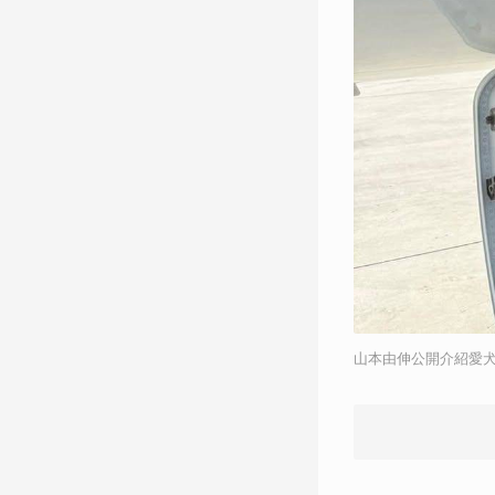
山本由伸公開介紹愛犬C