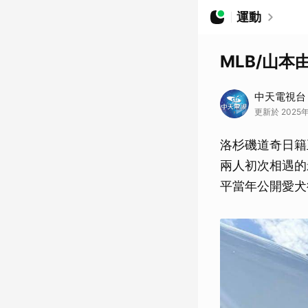
運動
MLB/山
中天電視台
更新於 2025年1
洛杉磯道奇日籍王
兩人初次相遇的
平當年公開愛犬