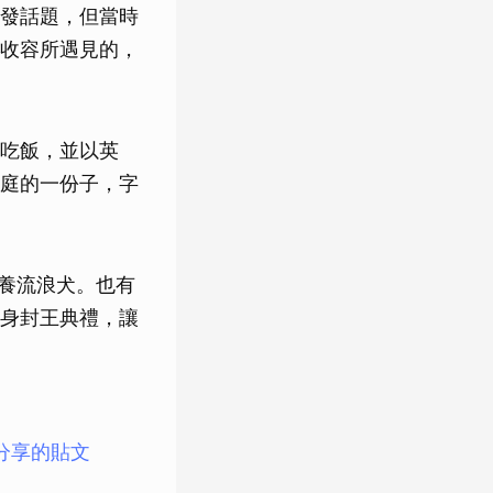
引發話題，但當時
於收容所遇見的，
與吃飯，並以英
家庭的一份子，字
收養流浪犬。也有
身封王典禮，讓
o）分享的貼文