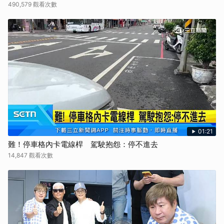
490,579 觀看次數
01:21
難！停車格內卡電線桿 駕駛抱怨：停不進去
14,847 觀看次數