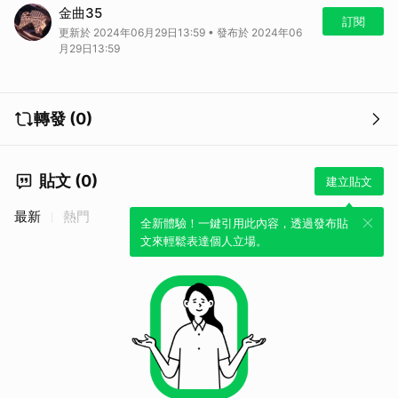
唱紅《火影》生物股長飆中文 蘇打綠阿龔臨時缺席照樣大炸場
金曲35
訂閱
更新於 2024年06月29日13:59 • 發布於 2024年06
月29日13:59
轉發 (0)
貼文 (0)
建立貼文
最新
熱門
全新體驗！一鍵引用此內容，透過發布貼
文來輕鬆表達個人立場。