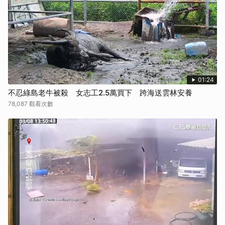
01:24
不忍綠島老牛被殺 女志工2.5萬買下 跨海送雲林安養
78,087 觀看次數