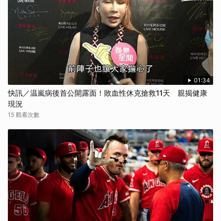
01:34
快訊／温嵐病後首公開露面！敗血性休克搶救11天 親揭健康
現況
15 觀看次數