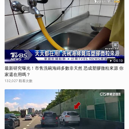
04:19
最新研究曝光！市售洗碗海綿多數非天然 恐成塑膠微粒來源 你
家還在用嗎？
132,027 觀看次數