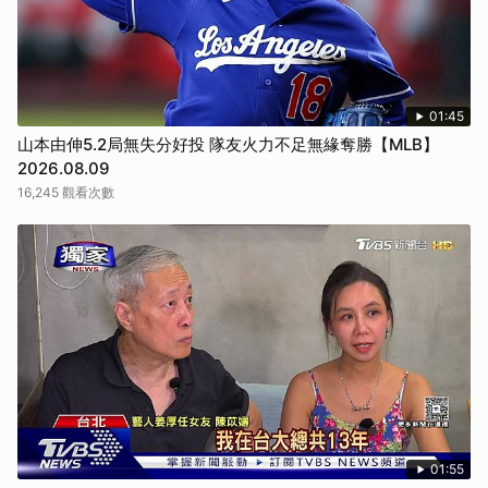
01:45
山本由伸5.2局無失分好投 隊友火力不足無緣奪勝【MLB】
2026.08.09
16,245 觀看次數
01:55