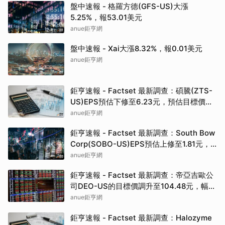
盤中速報 - 格羅方德(GFS-US)大漲
5.25%，報53.01美元
anue鉅亨網
盤中速報 - Xai大漲8.32%，報0.01美元
anue鉅亨網
鉅亨速報 - Factset 最新調查：碩騰(ZTS-
US)EPS預估下修至6.23元，預估目標價為
90.00元
anue鉅亨網
鉅亨速報 - Factset 最新調查：South Bow
Corp(SOBO-US)EPS預估上修至1.81元，
預估目標價為35.83元
anue鉅亨網
鉅亨速報 - Factset 最新調查：帝亞吉歐公
司DEO-US的目標價調升至104.48元，幅度
約3.43%
anue鉅亨網
鉅亨速報 - Factset 最新調查：Halozyme