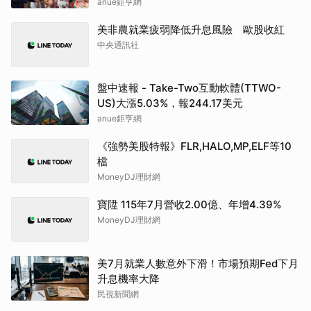
anue鉅亨網
美非農就業疲弱降低升息風險 歐股收紅
中央通訊社
盤中速報 - Take-Two互動軟體(TTWO-
US)大漲5.03%，報244.17美元
anue鉅亨網
《強勢美股特報》FLR,HALO,MP,ELF等10
檔
MoneyDJ理財網
寶陞 115年7月營收2.00億、年增4.39%
MoneyDJ理財網
美7月就業人數意外下滑！市場預期Fed下月
升息機率大降
民視新聞網