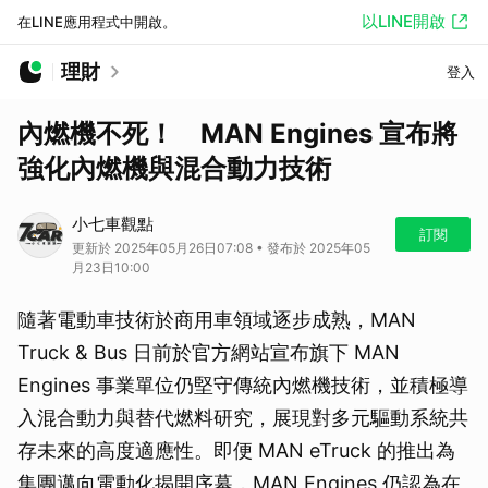
以LINE開啟
在LINE應用程式中開啟。
理財
登入
內燃機不死！ MAN Engines 宣布將
強化內燃機與混合動力技術
小七車觀點
訂閱
更新於 2025年05月26日07:08 • 發布於 2025年05
月23日10:00
隨著電動車技術於商用車領域逐步成熟，MAN
Truck & Bus 日前於官方網站宣布旗下 MAN
Engines 事業單位仍堅守傳統內燃機技術，並積極導
入混合動力與替代燃料研究，展現對多元驅動系統共
存未來的高度適應性。即便 MAN eTruck 的推出為
集團邁向電動化揭開序幕，MAN Engines 仍認為在