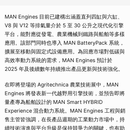
MAN Engines 目前已建構出涵蓋直列四缸與六缸、
V8 與 V12 等排氣量介於 5 至 30 公升之現代化引擎
平台，能對應從發電、農業機械到鐵路與船舶等多樣
應用。該部門同時也導入 MAN BatteryPack 系統，
擴展至移動與固定式設備應用。為回應市場對低碳與
高效率動力系統的需求，MAN Engines 預計於
2025 年及後續數年持續推出產品更新與技術強化。
在即將登場的 Agritechnica 農業技術展中，MAN
Engines 將發表新一代越野用引擎技術，並預告即將
量產專為船舶設計的 MAN Smart HYBRID
Experience 混合動力系統。MAN Engines 工程與銷
售主管皆強調，在長產品週期的工業動力市場中，持
續技術演進與平台升級是保持競爭力的關鍵，也有助