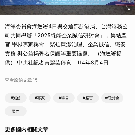
海洋委員會海巡署4日與交通部航港局、台灣港務公
司共同舉辦「2025綠能企業誠信研討會」，集結產
官 學界專家與會，聚焦廉潔治理、企業誠信、職安
實務 與公益揭弊者保護等重要議題。 （海巡署提
供） 中央社記者黃麗芸傳真 114年8月4日
查看原始文章
#誠信
#專家
#學界
#產官
#研討會
國內
更多國內相關文章