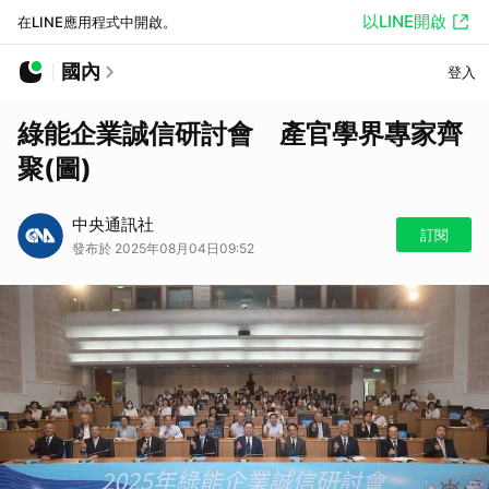
以LINE開啟
在LINE應用程式中開啟。
國內
登入
綠能企業誠信研討會 產官學界專家齊
聚(圖)
中央通訊社
訂閱
發布於 2025年08月04日09:52