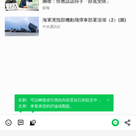
團嗆：你應該認得字「頻寬受限」
鏡報
海軍濱指部機動飛彈車部署澎湖（2）(圖)
中央通訊社
全新體驗！一鍵引用此內容，透過發布貼
可以轉發或引用此內容至自己的貼文中，
文來輕鬆表達個人立場。
來發表您的評論或觀點。
類別