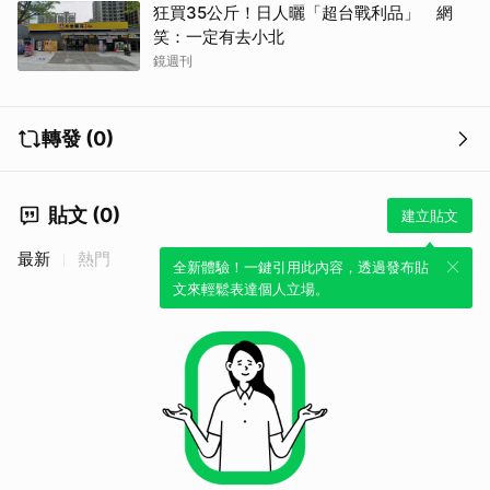
狂買35公斤！日人曬「超台戰利品」 網
笑：一定有去小北
鏡週刊
轉發 (0)
貼文 (0)
建立貼文
最新
熱門
全新體驗！一鍵引用此內容，透過發布貼
文來輕鬆表達個人立場。