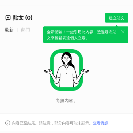
貼文 (0)
建立貼文
最新
熱門
全新體驗！一鍵引用此內容，透過發布貼
文來輕鬆表達個人立場。
尚無內容。
內容已至結尾。請注意，部分內容可能未顯示。
查看資訊