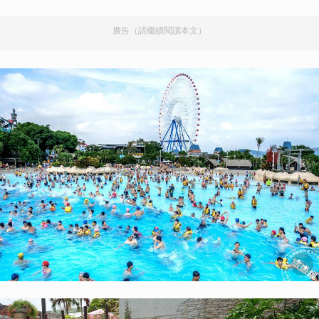
廣告（請繼續閱讀本文）