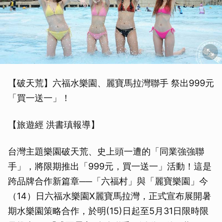
【破天荒】六福水樂園、麗寶馬拉灣聯手 祭出999元
「買一送一」！
【旅遊經 洪書瑱報導】
台灣主題樂園破天荒、史上頭一遭的「同業強強聯
手」，將限期推出「999元，買一送一」活動！這是
跨品牌合作新篇章──「六福村」與「麗寶樂園」今
（14）日六福水樂園X麗寶馬拉灣，正式宣布展開暑
期水樂園策略合作，於明(15)日起至5月31日限時限