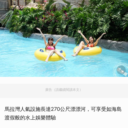
廣告（請繼續閱讀本文）
馬拉灣人氣設施長達270公尺漂漂河，可享受如海島
渡假般的水上娛樂體驗