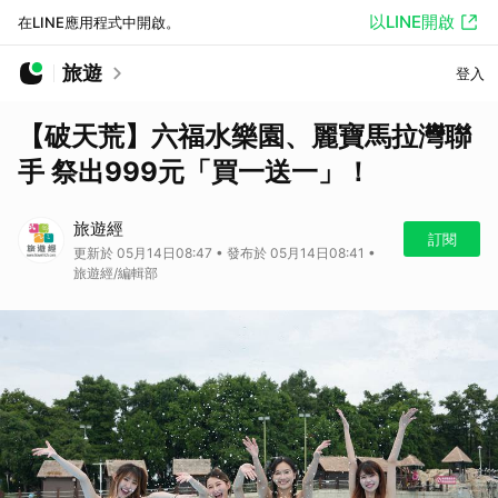
以LINE開啟
在LINE應用程式中開啟。
旅遊
登入
【破天荒】六福水樂園、麗寶馬拉灣聯
手 祭出999元「買一送一」！
旅遊經
訂閱
更新於 05月14日08:47 • 發布於 05月14日08:41 •
旅遊經/編輯部