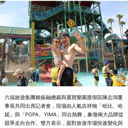
六福旅遊集團賴振融總裁與麗寶樂園渡假區陳志鴻董
事長共同出席記者會，現場由人氣吉祥物「哈比、哈
妮」與「POPA、YIMA」同台熱舞，象徵兩大品牌從
競爭走向合作。雙方表示，面對旅遊市場快速變化與