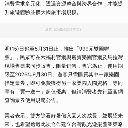
消費需求多元化，透過資源整合與跨界合作，才能提
升旅遊體驗並擴大國旅市場規模。
廣告（請繼續閱讀本文）
明(15)日起至5月31日止，推出「999元雙園聯
票」，民眾可在六福村官網與麗寶樂園官網及馬拉灣
現場售票處同步販售，限量銷售，售完為止，使用期
限至2026年9月30日。遊客只需購買其中一家樂園
指定票券，即可免費獲得另一家樂園入園資格，等同
享有「買一送一」超值優惠，但請消費者先行至官網
查詢票券使用規範公告。
業者表示，雙方除看好暑假入園人次成長，並展望未
來，也希望透過此次合作建立台灣觀光遊樂產業策略