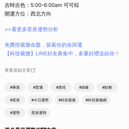
吉時吉色：5:00-6:00am 可可棕
開運方位：西北方向
>>看更多星座運勢分析
免費排紫微命盤，探索你的命與運
【科技紫微】LINE好友募集中，多重好禮送給你！
查看原始文章
#事業
#普通
#異性
#跡象
#財務
#星座
#今日運勢
#科技紫微
#科技紫微網
#運勢
星座運勢