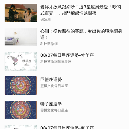
愛妳才故意跟妳吵！這3星座男最愛「吵鬧
式寵妻」，越鬥嘴感情越甜蜜
姊妹淘
心測：從你嚮往的客廳，看出你的職場翻身
運！
科技紫微網
08/07每日星座運勢-牡羊座
科技紫微網每日星座
巨蟹座運勢
靈機文化每日星座
獅子座運勢
靈機文化每日星座
08/07每日星座運勢-獅子座