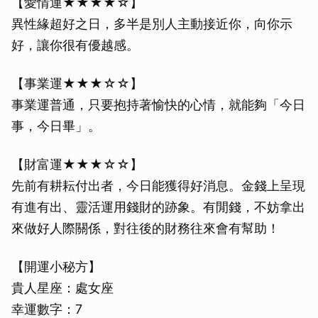
【愛情運★★★★☆】
異性緣超好之日，多半是別人主動接近你，向你示
好，讓你很有優越感。
【事業運★★★☆☆】
事業運普通，只要抱持著愉快的心情，就能夠「今日
事，今日畢」。
【財富運★★★☆☆】
先前有耕耘付出者，今日能獲得好消息。金錢上呈現
有進有出、靈活運用錢財的跡象。有閒錢，不妨拿出
來做好人際關係，對往後的財務往來會有幫助！
【開運小秘方】
貴人星座：處女座
幸運數字：7