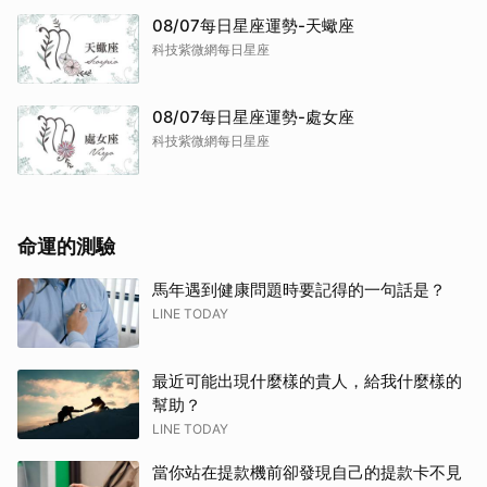
08/07每日星座運勢-天蠍座
科技紫微網每日星座
08/07每日星座運勢-處女座
科技紫微網每日星座
命運的測驗
馬年遇到健康問題時要記得的一句話是？
取消
LINE TODAY
最近可能出現什麼樣的貴人，給我什麼樣的
幫助？
LINE TODAY
當你站在提款機前卻發現自己的提款卡不見