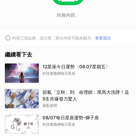
尚無內容。
內容已至結尾。請注意，部分內容可能未顯示。
查看資訊
繼續看下去
12星座今日運勢〈08.07星期五〉
科技紫微網每日星座
節氣「立秋」到 命理師：黑馬大洗牌！這
5生肖爆發力驚人
藝點新聞
08/07每日星座運勢-獅子座
科技紫微網每日星座