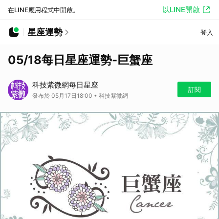
以LINE開啟
在LINE應用程式中開啟。
星座運勢
登入
05/18每日星座運勢-巨蟹座
科技紫微網每日星座
訂閱
發布於 05月17日18:00 • 科技紫微網