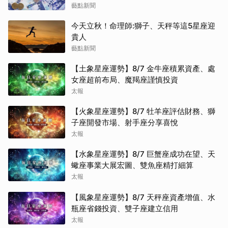
藝點新聞
今天立秋！命理師:獅子、天秤等這5星座迎
貴人
藝點新聞
【土象星座運勢】8/7 金牛座積累資產、處
女座超前布局、魔羯座謹慎投資
太報
【火象星座運勢】8/7 牡羊座評估財務、獅
子座開發市場、射手座分享喜悅
太報
【水象星座運勢】8/7 巨蟹座成功在望、天
蠍座事業大展宏圖、雙魚座精打細算
太報
【風象星座運勢】8/7 天秤座資產增值、水
瓶座省錢投資、雙子座建立信用
太報