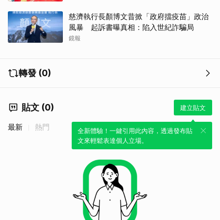
慈濟執行長顏博文昔掀「政府擋疫苗」政治
風暴 起訴書曝真相：陷入世紀詐騙局
鏡報
轉發 (0)
貼文 (0)
建立貼文
最新
熱門
全新體驗！一鍵引用此內容，透過發布貼
文來輕鬆表達個人立場。