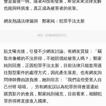
會是最後一例。隨著AI技術發展，希望未來法律見解
也能與時俱進，真正成為被害者的依靠。
網友熱議法律漏洞 鄭家純：犯罪手法太新
廣告（請繼續閱讀本文）
貼文曝光後，引發不少網友討論。有網友質疑：「竊
取肖像權的不法所得，不能賠償給被害人嗎？」鄭家
純則回應，正因犯罪手法太新，目前法律只能套用過
往類型案件的處理方式，因此產生落差。也有網友詢
問律師費由誰負擔，她則坦言：「我們這些受害人自
己付呀 嘻嘻。」另有網友誤以為犯罪所得會退還給
購買影片的會員，鄭家純則補充，目前看來，相關犯
罪所得將直接進入國庫。