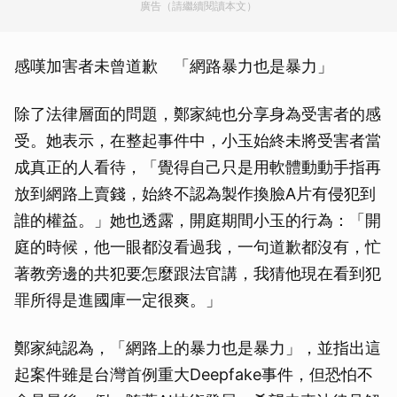
廣告（請繼續閱讀本文）
感嘆加害者未曾道歉 「網路暴力也是暴力」
除了法律層面的問題，鄭家純也分享身為受害者的感
受。她表示，在整起事件中，小玉始終未將受害者當
成真正的人看待，「覺得自己只是用軟體動動手指再
放到網路上賣錢，始終不認為製作換臉A片有侵犯到
誰的權益。」她也透露，開庭期間小玉的行為：「開
庭的時候，他一眼都沒看過我，一句道歉都沒有，忙
著教旁邊的共犯要怎麼跟法官講，我猜他現在看到犯
罪所得是進國庫一定很爽。」
鄭家純認為，「網路上的暴力也是暴力」，並指出這
起案件雖是台灣首例重大Deepfake事件，但恐怕不