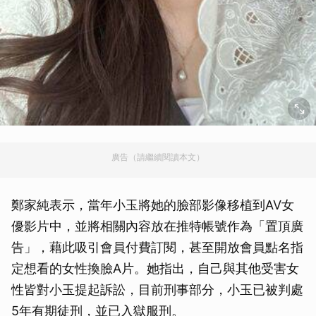
廣告（請繼續閱讀本文）
鄭家純表示，當年小玉將她的臉部影像移植到AV女
優影片中，並將相關內容放在推特帳號作為「置頂廣
告」，藉此吸引會員付費訂閱，甚至開放會員點名指
定想看的女性換臉A片。她指出，自己與其他受害女
性皆對小玉提起訴訟，目前刑事部分，小玉已被判處
5年有期徒刑，並已入獄服刑。