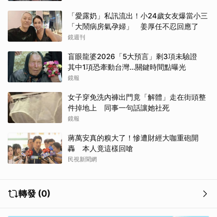
「愛露奶」私訊流出！小24歲女友爆當小三
「大鬧病房氣孕婦」 姜厚任不忍回應了
鏡週刊
盲眼龍婆2026「5大預言」剩3項未驗證
其中1項恐牽動台灣...關鍵時間點曝光
鏡報
女子穿免洗內褲出門竟「解體」走在街頭整
件掉地上 同事一句話讓她社死
鏡報
蔣萬安真的糗大了！慘遭財經大咖重砲開
轟 本人竟這樣回嗆
民視新聞網
轉發 (0)