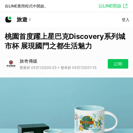
以LINE開啟
在LINE應用程式中開啟。
旅遊
登入
桃園首度躍上星巴克Discovery系列城
市杯 展現國門之都生活魅力
旅奇傳媒
訂閱
更新於 05月12日00:23 • 發布於 05月12日01:15