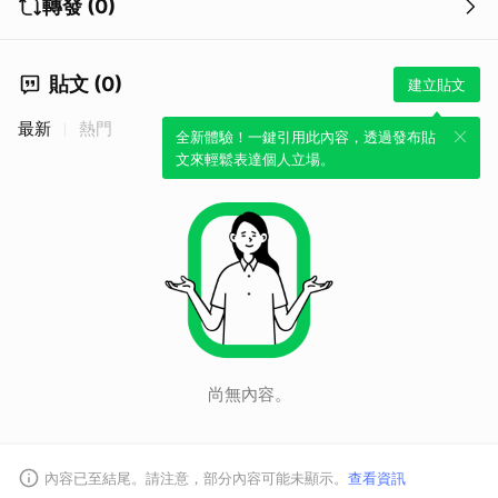
轉發 (0)
貼文 (0)
建立貼文
最新
熱門
全新體驗！一鍵引用此內容，透過發布貼
文來輕鬆表達個人立場。
尚無內容。
內容已至結尾。請注意，部分內容可能未顯示。
查看資訊