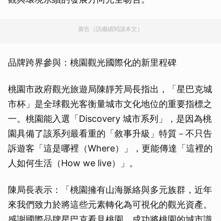
廣告（請繼續閱讀本文）
品牌跨界參與：桃園觀光國際化的新里程碑
桃園市政府觀光旅遊局陳靜芳局長指出，「星巴克城
市杯」是全球觀光客衡量城市文化地位的重要指標之
一。桃園能入選「Discovery 城市系列」，是因為桃
園具備了該系列最看重的「敘事升級」特質－不只告
訴遊客「這是哪裡（Where）」，更能傳達「這裡的
人如何生活（How we live）」。
陳局長表示：「桃園擁有山海脈絡與多元族群，近年
來我們致力於將這些元素轉化為可視化的觀光資產。
感謝國際品牌星巴克看見桃園，成功將桃園的城市識