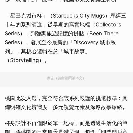
「星巴克城市杯」（Starbucks City Mugs）歷經三
十年的系列演進，從早期的寫實地標（Collectors
Series），到強調旅遊記憶的拼貼（Been There
Series），發展至今最新的「Discovery 城市系
列」，其核心邏輯在於「城市故事」
（Storytelling）。
廣告（請繼續閱讀本文）
桃園此次入選，完全符合該系列嚴謹的挑選標準：具
備明確文化辨識度、多元視覺元素及深厚故事脈絡。
杯身設計不再僅限於單一地標，而是透過生活化的筆
觸，將桃園的日常風景具體呈現。包含「國門門戶意