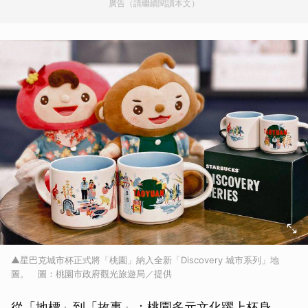
廣告（請繼續閱讀本文）
▲星巴克城市杯正式將「桃園」納入全新「Discovery 城市系列」地
圖。 圖：桃園市政府觀光旅遊局／提供
從「地標」到「故事」：桃園多元文化躍上杯身