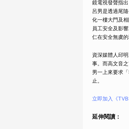
鏡電視發聲指出
呂男是透過尾隨
化一樓大門及相
員工安全及影響
仁在安全無虞的
資深媒體人邱明
事。而高文音之
男一上來要求「
止。
立即加入《TV
延伸閱讀：