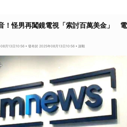
音！怪男再闖鏡電視「索討百萬美金」 電
08月13日10:56 • 發布於 2025年08月13日10:56 • 謝毅