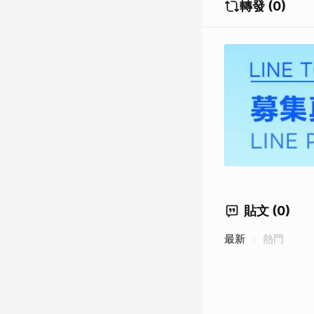
轉發 (0)
貼文 (0)
最新
熱門