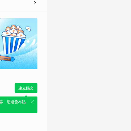
建立貼文
容，透過發布貼