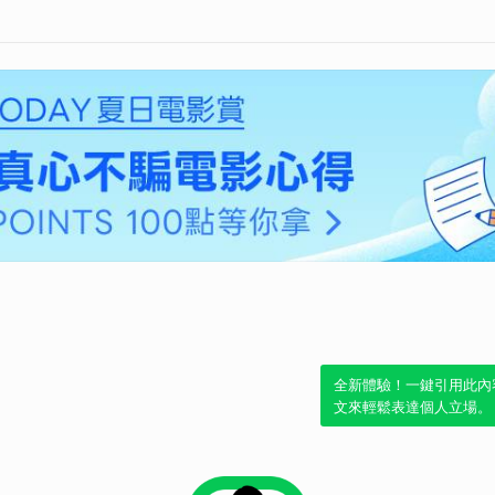
全新體驗！一鍵引用此內
文來輕鬆表達個人立場。