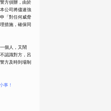
警方偵辦，由於
本公司將儘速強
申「對任何威脅
理措施，確保同
一個人，又鬧
不認識對方，呂
警方及時到場制
大小事！