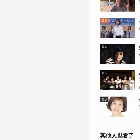
03
04
05
06
其他人也看了