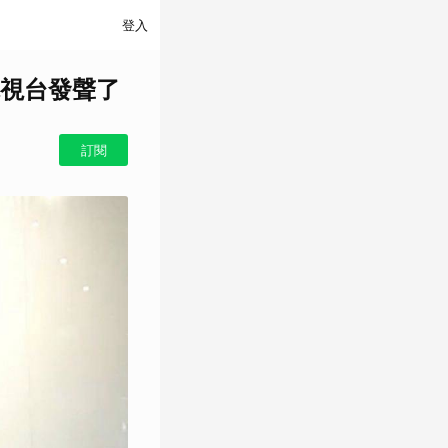
登入
視台發聲了
訂閱