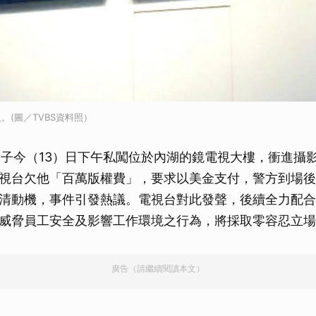
。(圖／TVBS資料照）
男子今（13）日下午私闖位於內湖的鏡電視大樓，衝進攝
視台欠他「百萬版權費」，要求以美金支付，警方到場後
清動機，事件引發熱議。電視台對此發聲，後續全力配合
威脅員工安全及影響工作環境之行為，將採取零容忍立場
廣告（請繼續閱讀本文）