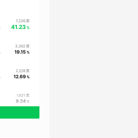
7,236
票
41.23
%
3,362
票
19.15
%
2,228
票
12.69
%
1,621
票
9.24
%