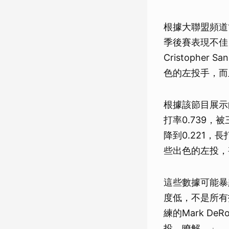
根據大聯盟頻道節
季後賽表現不佳，
Cristopher 
色的左投手，而
根據該節目展示
打率0.739，
降到0.221，
些出色的左投，
這些數據可能暴
度低，不是所有
練的Mark D
投，瞭解。」