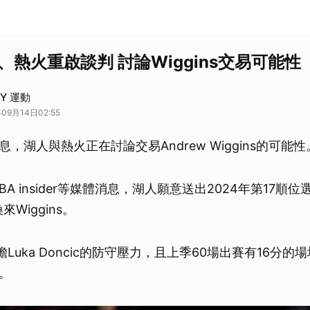
、熱火重啟談判 討論Wiggins交易可能性
AY 運動
09月14日02:55
，湖人與熱火正在討論交易Andrew Wiggins的可能性
NBA insider等媒體消息，湖人願意送出2024年第17順
h換來Wiggins。
以分擔Luka Doncic的防守壓力，且上季60場出賽有16分
。