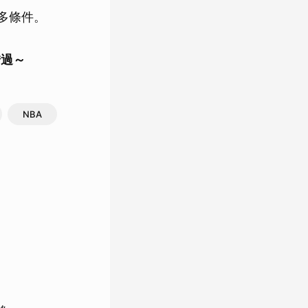
更多條件。
錯過～
NBA