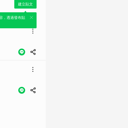
建立貼文
容，透過發布貼