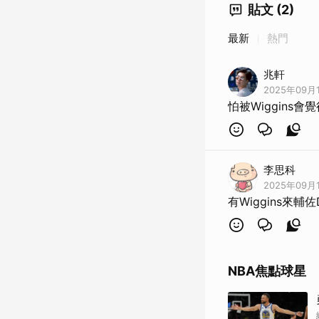
貼文 (2)
最新
熱門
兆軒
2025年09月1
怕被Wiggins
李思科
2025年09月1
有Wiggins來輔
NBA焦點球星