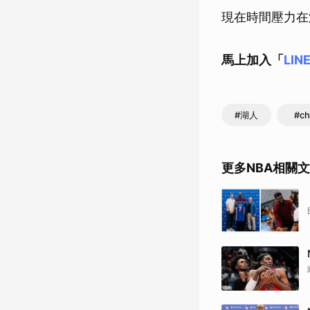
現在時間壓力在
馬上加入「
LIN
#湖人
#ch
更多NBA相關