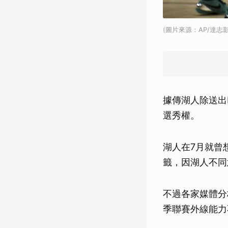
(圖片來源：AP/達志影
據傳湖人除送出
選秀權。
湖人在7月就曾想
籤，因湖人不同
不過各家媒體分
季聯賽外線能力