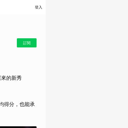
登入
訂閱
。
位選來的新秀
的場均得分，也能承