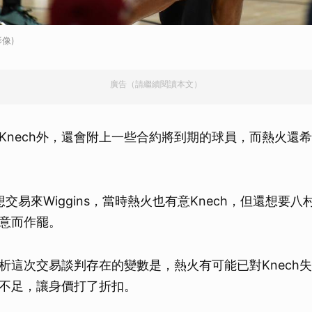
像)
廣告（請繼續閱讀本文）
Knech外，還會附上一些合約將到期的球員，而熱火還
交易來Wiggins，當時熱火也有意Knech，但還想要八
意而作罷。
析這次交易談判存在的變數是，熱火有可能已對Knech
不足，讓身價打了折扣。