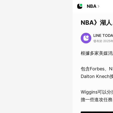
NBA
NBA》湖人
LINE TOD
發布於 2025年
根據多家美媒消息
包含Forbes、
Dalton Knec
Wiggins可
擔一些進攻任務