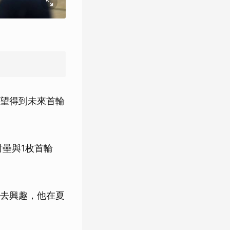
希望得到未來首輪
村壘與1枚首輪
失去興趣，他在夏