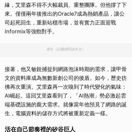
緣，艾里森不得不大幅裁員、重整團隊。但他撐了下
來。僅僅兩年後推出的Oracle7成為熱銷產品，讓公
司起死回生，重新站穩市場，並有實力正面迎戰
Informix等強勁對手。
廣告（請繼續閱讀本文）
接著，他又敏銳捕捉到網路泡沫時期的需求，讓甲骨
文的資料庫成為無數新創公司的後盾。如今，歷史彷
彿再次重演。艾里森再一次嗅到了時代變化的氣味：
AI崛起。這回艾里森看到了，「AI熱潮」勢必激起雲
端基礎設施的龐大需求。就像當年他預見了網路的誕
生，電腦資料的儲存方式將被重新定義一樣。
活在自己節奏裡的矽谷巨人