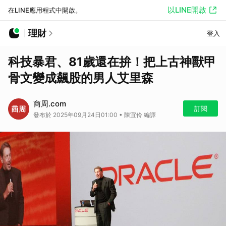
以LINE開啟
在LINE應用程式中開啟。
理財
登入
科技暴君、81歲還在拚！把上古神獸甲
骨文變成飆股的男人艾里森
商周.com
訂閱
發布於 2025年09月24日01:00 • 陳宜伶 編譯