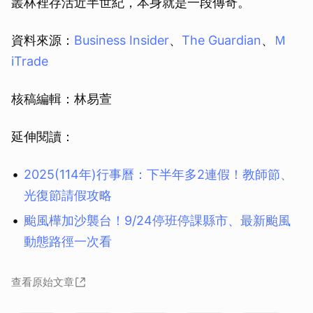
叢林裡存活近半世紀，本身就是一段傳奇。
資料來源：
Business Insider
、
The Guardian
、
Ｍ
iTrade
核稿編輯：林易萱
延伸閱讀：
2025(114年)行事曆：下半年多2連假！教師節、
光復節請假攻略
颱風樺加沙襲台！9/24停班停課縣市、最新颱風
動態路徑一次看
查看原始文章