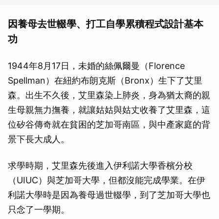
因養母去世輟學、打工自學累積程式設計基本
功
1944年8月17日，未婚的絲佩爾曼（Florence
Spellman）在紐約布朗克斯（Bronx）生下了艾里
森。出生不久後，艾里森染上肺炎，身為猶太裔的親
生母親無力撫養，就讓姑姑與姑丈收養了艾里森，這
位矽谷傳奇就在貧困的芝加哥南區，與中產家庭的背
景下長大成人。
求學時期，艾里森先後進入伊利諾大學香檳分校
（UIUC）與芝加哥大學，但都沒能完成學業。在伊
利諾大學時是因為養母過世輟學，到了芝加哥大學也
只念了一學期。