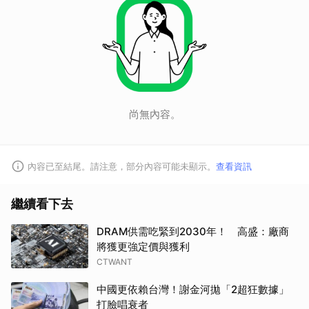
尚無內容。
內容已至結尾。請注意，部分內容可能未顯示。
查看資訊
繼續看下去
DRAM供需吃緊到2030年！ 高盛：廠商
將獲更強定價與獲利
CTWANT
中國更依賴台灣！謝金河拋「2超狂數據」
打臉唱衰者