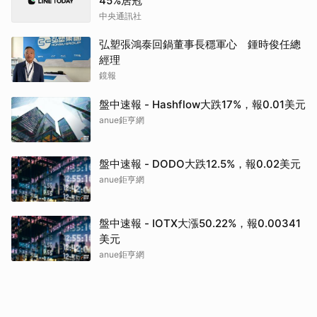
45%居冠
中央通訊社
弘塑張鴻泰回鍋董事長穩軍心 鍾時俊任總
經理
鏡報
盤中速報 - Hashflow大跌17%，報0.01美元
anue鉅亨網
盤中速報 - DODO大跌12.5%，報0.02美元
anue鉅亨網
盤中速報 - IOTX大漲50.22%，報0.00341
美元
anue鉅亨網