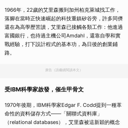
1966年，22歲的艾里森搬到加州柏克萊城找工作，
落腳在當時正快速崛起的科技重鎮矽谷旁，許多同儕
還在為高學歷苦讀，艾里森已接觸各類工作：他進過
富國銀行，也待過主機公司Amdahl，還靠自學和實
戰經驗，打下設計程式的基本功，為日後的創業鋪
路。
廣告（請繼續閱讀本文）
受IBM科學家啟發，催生甲骨文
1970年後期，IBM科學家Edgar F. Codd提到一種革
命性的資料儲存方式——「關聯式資料庫」
（relational databases），艾里森被這新穎的概念