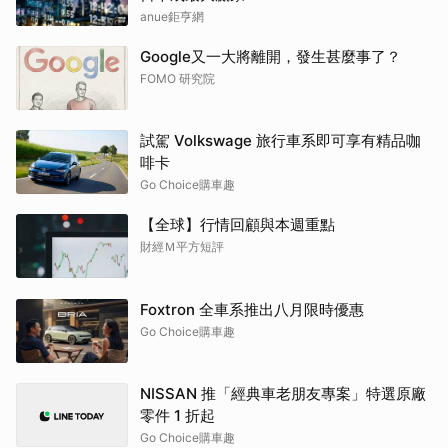
anue鉅亨網
Google又一大將離開，發生甚麼事了？
FOMO 研究院
試駕 Volkswage 旅行車系即可享有精品咖
啡卡
Go Choice購車趣
【全球】行情回顧與本週重點
財經Ｍ平方短評
Foxtron 全車系推出八月限時優惠
Go Choice購車趣
NISSAN 推「經典車老朋友專案」特選原廠
零件 1 折起
Go Choice購車趣