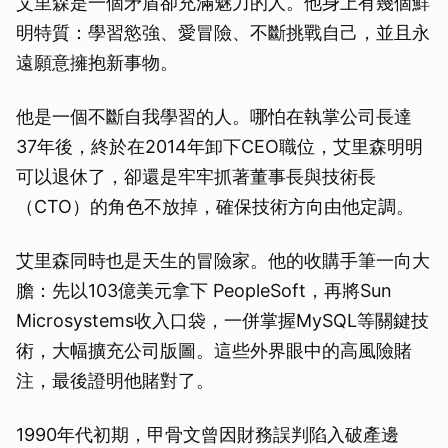
艾里森是一個矛盾卻充滿魅力的人。他身上有幾個鮮
明特質：學習慾強、愛冒險、不斷挑戰自己，並且永
遠願意擁抱新事物。
他是一個不斷自我學習的人。哪怕在執掌公司長達
37年後，終於在2014年卸下CEO職位，艾里森明明
可以退休了，卻還是牢牢抓著董事長與技術長
（CTO）的角色不放掉，確保技術方向由他定調。
艾里森同時也是天生的冒險家。他的收購手筆一向大
膽：先以103億美元拿下 PeopleSoft，再將Sun
Microsystems收入口袋，一併掌握MySQL等關鍵技
術，大幅擴充公司版圖。這些外界眼中的高風險賭
注，最後證明他賭對了。
1990年代初期，甲骨文曾因財務誤判陷入破產邊