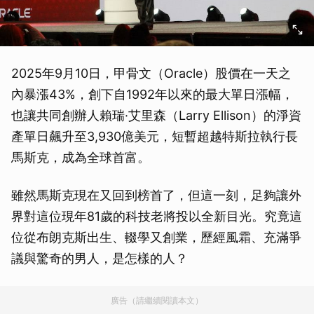
2025年9月10日，甲骨文（Oracle）股價在一天之
內暴漲43%，創下自1992年以來的最大單日漲幅，
也讓共同創辦人賴瑞·艾里森（Larry Ellison）的淨資
產單日飆升至3,930億美元，短暫超越特斯拉執行長
馬斯克，成為全球首富。
雖然馬斯克現在又回到榜首了，但這一刻，足夠讓外
界對這位現年81歲的科技老將投以全新目光。究竟這
位從布朗克斯出生、輟學又創業，歷經風霜、充滿爭
議與驚奇的男人，是怎樣的人？
廣告（請繼續閱讀本文）