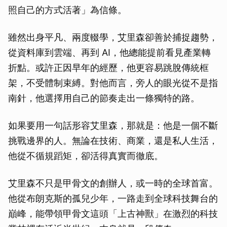
照自己的方式活著」為信條。
雖然出身平凡、兩度輟學，艾里森卻善於捕捉趨勢，
從資料庫到雲端、再到 AI，他總能提前看見產業轉
折點。或許正因早年的經歷，他更容易跳脫傳統框
架，不受體制束縛。對他而言，旁人的眼光從不是指
南針，他選擇用自己的節奏走出一條獨特的路。
如果要用一句話形容艾里森，那就是：他是一個不斷
挑戰邊界的人。無論在技術、商業，還是私人生活，
他從不循規蹈矩，卻活得真實而徹底。
艾里森不只是甲骨文的創辦人，或一時的全球首富。
他從布朗克斯的孤兒少年，一路走到全球科技舞台的
巔峰，能帶領甲骨文這頭「上古神獸」在激烈的科技